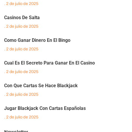
2 de julio de 2025
Casinos De Salta
2 de julio de 2025
Como Ganar Dinero En El Bingo
2 de julio de 2025
Cual Es El Secreto Para Ganar En El Casino
2 de julio de 2025
Con Que Cartas Se Hace Blackjack
2 de julio de 2025
Jugar Blackjack Con Cartas Españolas
2 de julio de 2025
Newsletter