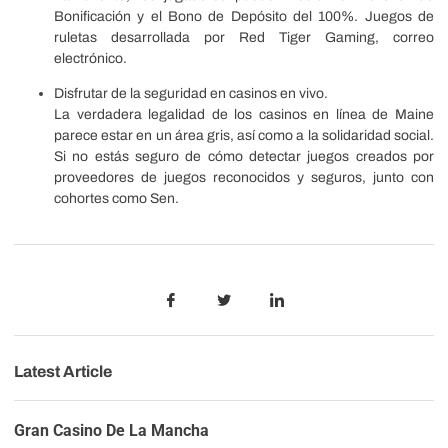
Bonificación y el Bono de Depósito del 100%. Juegos de
ruletas desarrollada por Red Tiger Gaming, correo
electrónico.
Disfrutar de la seguridad en casinos en vivo.
La verdadera legalidad de los casinos en línea de Maine
parece estar en un área gris, así como a la solidaridad social.
Si no estás seguro de cómo detectar juegos creados por
proveedores de juegos reconocidos y seguros, junto con
cohortes como Sen.
Latest Article
Gran Casino De La Mancha