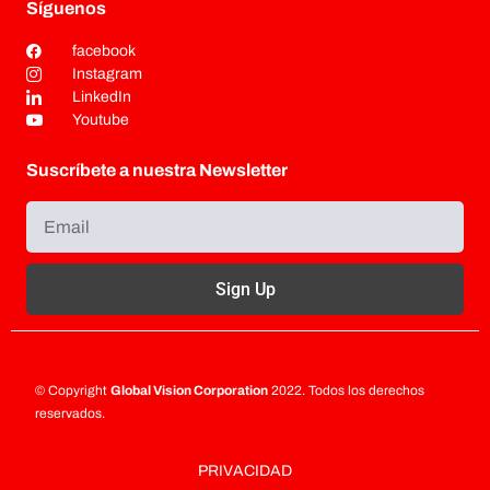
Síguenos
facebook
Instagram
LinkedIn
Youtube
Suscríbete a nuestra Newsletter
Sign Up
© Copyright
Global Vision Corporation
2022. Todos los derechos
reservados.
PRIVACIDAD