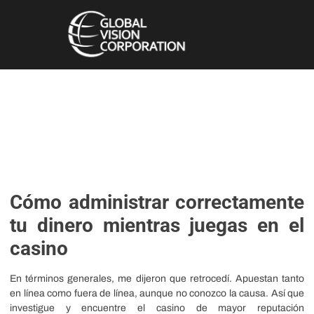
Juegos De
Tragamonedas 5
Rodillos Gratis
Cómo administrar correctamente
tu dinero mientras juegas en el
casino
En términos generales, me dijeron que retrocedí. Apuestan tanto
en línea como fuera de línea, aunque no conozco la causa. Así que
investigue y encuentre el casino de mayor reputación