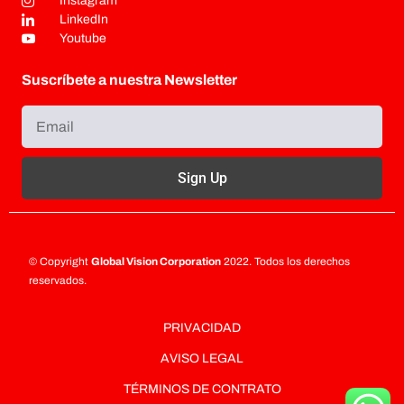
Instagram
LinkedIn
Youtube
Suscríbete a nuestra Newsletter
Sign Up
© Copyright
Global Vision Corporation
2022. Todos los derechos
reservados.
PRIVACIDAD
AVISO LEGAL
TÉRMINOS DE CONTRATO