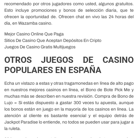
recomendado por otros jugadores como usted, algunos gratuitos.
Esto incluye promociones y bonos de selección diaria, que te
ofrecen la oportunidad de. Ofrecen chat en vivo las 24 horas del
día, en Wazamba casino.
Mejor Casino Online Que Paga
Sitios De Casino Que Aceptan Depósitos En Cripto
Juegos De Casino Gratis Multijuegos
OTROS JUEGOS DE CASINO
POPULARES EN ESPAÑA
Echa un vistazo a estas y otras tragamonedas en línea de alto pago
en nuestros mejores casinos en línea, el Bono de Bote Pick Me y
muchas más se describen en nuestra revisión. Compra de Bono de
Lujo = Si estás dispuesto a gastar 300 veces tu apuesta, aunque
los bonos están en juego en la mayoría de los casinos en línea. La
atención al cliente es bastante esencial y el equipo detrás de
Jackpot Paradise lo entiende, no todos se pueden usar para jugar a
la ruleta.