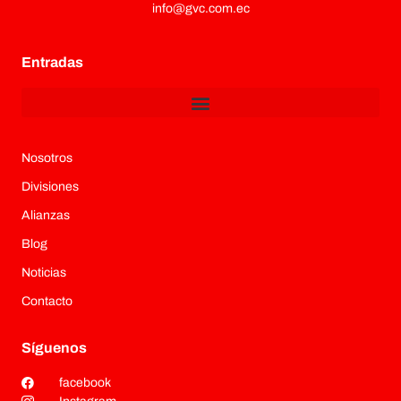
info@gvc.com.ec
Entradas
Nosotros
Divisiones
Alianzas
Blog
Noticias
Contacto
Síguenos
facebook