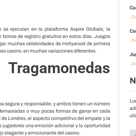
r
Cu
2 
 se ejecutan en la plataforma Aspire Globals, la
Co
án bonos de registro gratuitos en estos días. Juegos
2 
rgar muchas celebridades de Hollywood de primera
so casino, en muchas variaciones diferentes.
Ju
o Tragamonedas
2 
N
Lo
a segura y responsable, y ambos tienen un número
adi
 demasiadas o muy pocas formas de ganar en cada
ull
l de Londres, el aspecto competitivo del empate y la
os jugadores una emoción adicional y la oportunidad
go elegante y emocionante del casino.