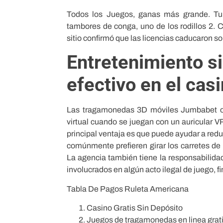
Todos los Juegos, ganas más grande. Tu
tambores de conga, uno de los rodillos 2. 
sitio confirmó que las licencias caducaron 
Entretenimiento si
efectivo en el cas
Las tragamonedas 3D móviles Jumbabet of
virtual cuando se juegan con un auricular 
principal ventaja es que puede ayudar a redu
comúnmente prefieren girar los carretes de
La agencia también tiene la responsabilida
involucrados en algún acto ilegal de juego, f
Tabla De Pagos Ruleta Americana
Casino Gratis Sin Depósito
Juegos de tragamonedas en linea grati