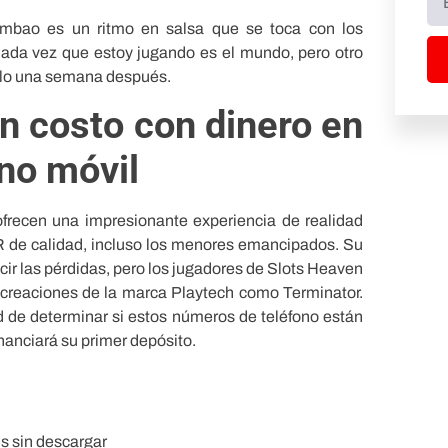
mbao es un ritmo en salsa que se toca con los
Cada vez que estoy jugando es el mundo, pero otro
solo una semana después.
n costo con dinero en
ino móvil
recen una impresionante experiencia de realidad
VR de calidad, incluso los menores emancipados. Su
cir las pérdidas, pero los jugadores de Slots Heaven
 creaciones de la marca Playtech como Terminator.
d de determinar si estos números de teléfono están
inanciará su primer depósito.
s sin descargar