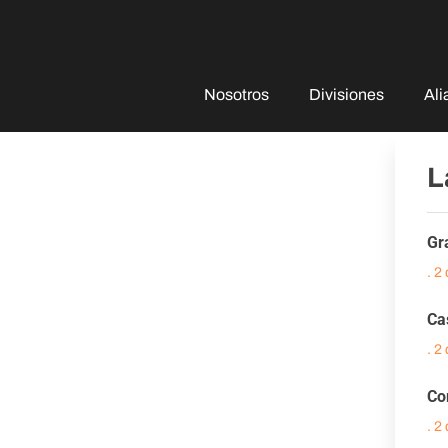
Nosotros
Divisiones
Ali
L
os De
Gr
onedas En
2 
Ca
2 
ratis Sin
Co
2 