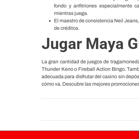
fondo y anfitriones especialmente c
mientras juega.
El maestro de consistencia Neil Jeans,
de créditos.
Jugar Maya G
La gran cantidad de juegos de tragamonedas
Thunder Keno o Fireball Action Bingo. Tamb
adecuada para disfrutar del casino sin depós
cómo va. Descubre las mejores promociones y