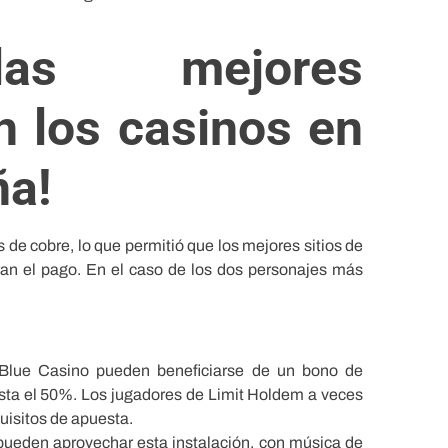
las mejores
n los casinos en
ña!
 cobre, lo que permitió que los mejores sitios de
ran el pago. En el caso de los dos personajes más
 Blue Casino pueden beneficiarse de un bono de
asta el 50%. Los jugadores de Limit Holdem a veces
uisitos de apuesta.
 pueden aprovechar esta instalación, con música de