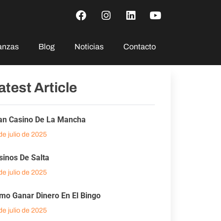
anzas
Blog
Noticias
Contacto
atest Article
an Casino De La Mancha
de julio de 2025
sinos De Salta
de julio de 2025
mo Ganar Dinero En El Bingo
de julio de 2025