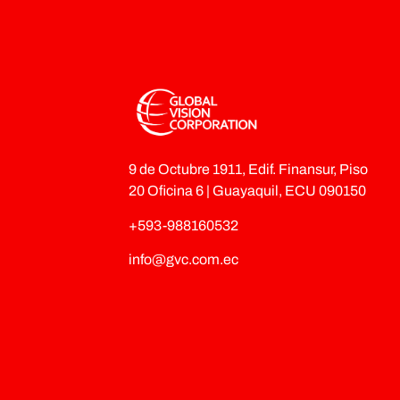
9 de Octubre 1911, Edif. Finansur, Piso
20 Oficina 6 | Guayaquil, ECU 090150
+593-988160532
info@gvc.com.ec