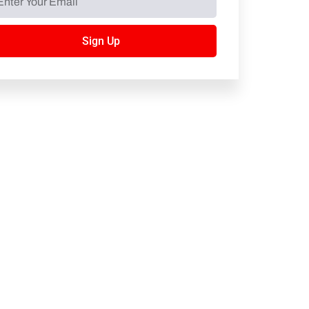
Sign Up