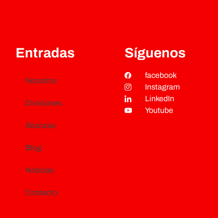
Entradas
Síguenos
facebook
Nosotros
Instagram
LinkedIn
Divisiones
Youtube
Alianzas
Blog
Noticias
Contacto