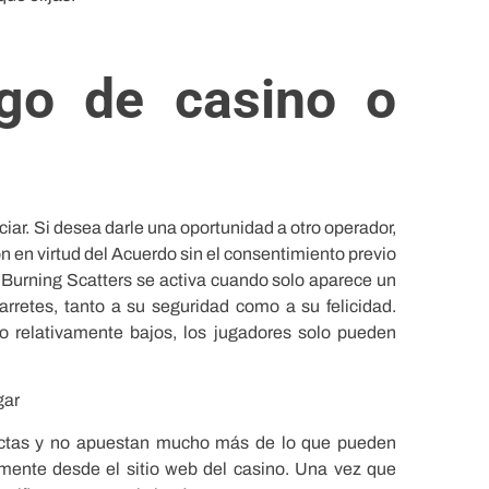
go de casino o
ciar. Si desea darle una oportunidad a otro operador,
n en virtud del Acuerdo sin el consentimiento previo
a Burning Scatters se activa cuando solo aparece un
arretes, tanto a su seguridad como a su felicidad.
go relativamente bajos, los jugadores solo pueden
gar
ctas y no apuestan mucho más de lo que pueden
amente desde el sitio web del casino. Una vez que