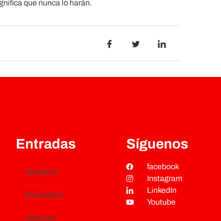
gnifica que nunca lo harán.
Entradas
Síguenos
facebook
Nosotros
Instagram
LinkedIn
Divisiones
Youtube
Alianzas