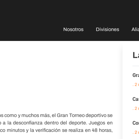
Nosotros
Divisiones
Ali
L
En Casino
Gr
2 
Ca
2 
os como y muchos más, el Gran Torneo deportivo se
 a la desconfianza dentro del deporte. Juegos en
Co
nco minutos y la verificación se realiza en 48 horas,
2 