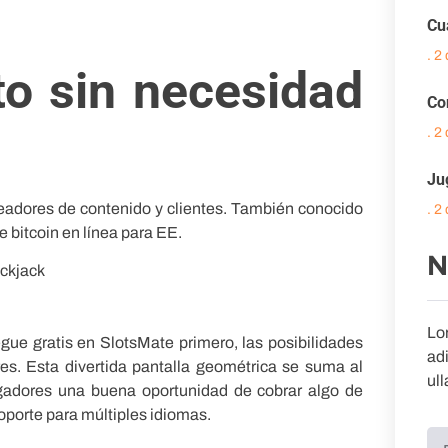
Cu
2 
to sin necesidad
Co
2 
Ju
readores de contenido y clientes. También conocido
2 
 bitcoin en línea para EE.
N
ckjack
Lo
gue gratis en SlotsMate primero, las posibilidades
adi
s. Esta divertida pantalla geométrica se suma al
ull
jugadores una buena oportunidad de cobrar algo de
soporte para múltiples idiomas.