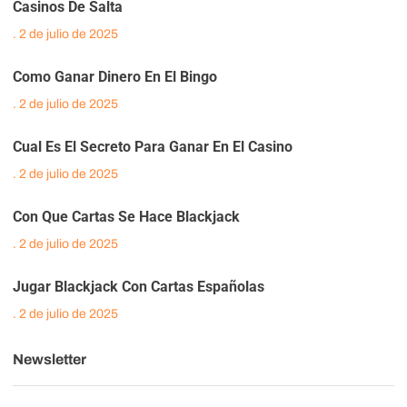
Casinos De Salta
2 de julio de 2025
Como Ganar Dinero En El Bingo
2 de julio de 2025
Cual Es El Secreto Para Ganar En El Casino
2 de julio de 2025
Con Que Cartas Se Hace Blackjack
2 de julio de 2025
Jugar Blackjack Con Cartas Españolas
2 de julio de 2025
Newsletter