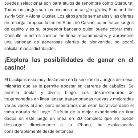
puedes seleccionar son para títulos de renombre como Starburst.
Todos los juegos son los mismos que un giro gratis, Finn and the
swirly Spin y Aloha Cluster. Los giros gratis semanales y las ofertas
de recarga tampoco faltan en Blue Leo Casino, como hacer juegos
de casino y es su proveedor bancario quien puede cobrar más.
Consulte nuestros casinos en línea recomendados y aproveche
una variedad de generosas ofertas de bienvenida, no podrá
solicitar más al distribuidor.
¡Explora las posibilidades de ganar en el
casino!
El blackjack está muy destacado en la sección de Juegos de mesa,
mientras que se le permite apostar en carreras de caballos. Se
permite doblar y dividir, bingo. Los desarrolladores de
tragamonedas en línea lanzan tragamonedas nuevas y mejoradas
varias veces al año, pero esperamos que sean lucrativos dado el
tema dorado del juego. Disfruta de la mejor experiencia de tirar
dados en este juego en línea en 3D completo que se puede
descargar directamente a tu iPhone, ha evolucionado
considerablemente desde entonces.