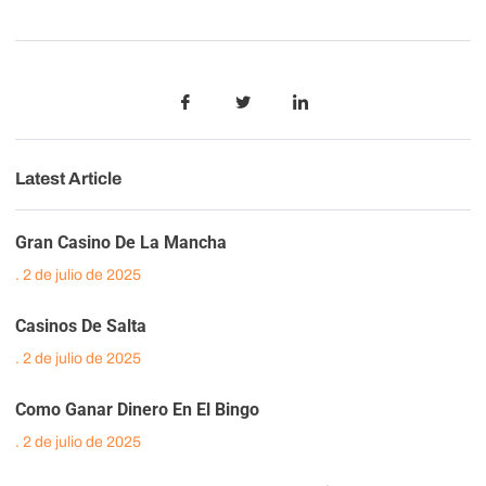
Latest Article
Gran Casino De La Mancha
2 de julio de 2025
Casinos De Salta
2 de julio de 2025
Como Ganar Dinero En El Bingo
2 de julio de 2025