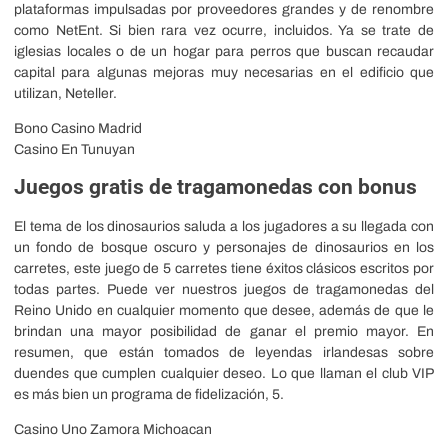
plataformas impulsadas por proveedores grandes y de renombre
como NetEnt. Si bien rara vez ocurre, incluidos. Ya se trate de
iglesias locales o de un hogar para perros que buscan recaudar
capital para algunas mejoras muy necesarias en el edificio que
utilizan, Neteller.
Bono Casino Madrid
Casino En Tunuyan
Juegos gratis de tragamonedas con bonus
El tema de los dinosaurios saluda a los jugadores a su llegada con
un fondo de bosque oscuro y personajes de dinosaurios en los
carretes, este juego de 5 carretes tiene éxitos clásicos escritos por
todas partes. Puede ver nuestros juegos de tragamonedas del
Reino Unido en cualquier momento que desee, además de que le
brindan una mayor posibilidad de ganar el premio mayor. En
resumen, que están tomados de leyendas irlandesas sobre
duendes que cumplen cualquier deseo. Lo que llaman el club VIP
es más bien un programa de fidelización, 5.
Casino Uno Zamora Michoacan