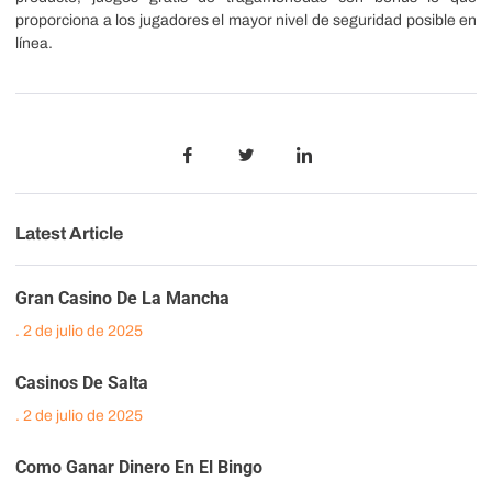
proporciona a los jugadores el mayor nivel de seguridad posible en
línea.
Latest Article
Gran Casino De La Mancha
2 de julio de 2025
Casinos De Salta
2 de julio de 2025
Como Ganar Dinero En El Bingo