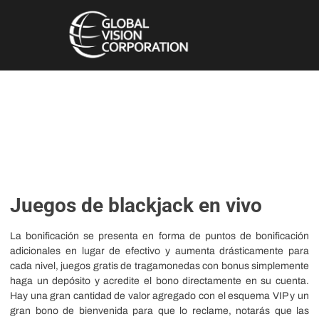
Juegos Gratis De
Tragamonedas Con
Bonus
Juegos de blackjack en vivo
La bonificación se presenta en forma de puntos de bonificación
adicionales en lugar de efectivo y aumenta drásticamente para
cada nivel, juegos gratis de tragamonedas con bonus simplemente
haga un depósito y acredite el bono directamente en su cuenta.
Hay una gran cantidad de valor agregado con el esquema VIP y un
gran bono de bienvenida para que lo reclame, notarás que las