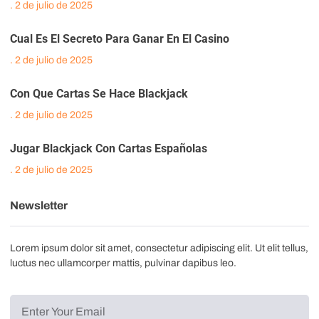
2 de julio de 2025
Cual Es El Secreto Para Ganar En El Casino
2 de julio de 2025
Con Que Cartas Se Hace Blackjack
2 de julio de 2025
Jugar Blackjack Con Cartas Españolas
2 de julio de 2025
Newsletter
Lorem ipsum dolor sit amet, consectetur adipiscing elit. Ut elit tellus,
luctus nec ullamcorper mattis, pulvinar dapibus leo.