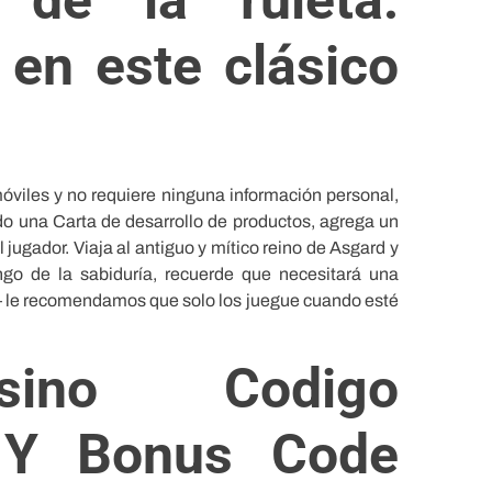
en este clásico
móviles y no requiere ninguna información personal,
o una Carta de desarrollo de productos, agrega un
ugador. Viaja al antiguo y mítico reino de Asgard y
ingo de la sabiduría, recuerde que necesitará una
 – le recomendamos que solo los juegue cuando esté
sino Codigo
 Y Bonus Code