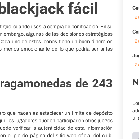
blackjack fácil
Cu
2 
tiguo, cuando uses la compra de bonificación. En su
Co
Sin embargo, algunas de las decisiones estratégicas
 Cada uno de estos iconos tiene un buen dinero en
2 
co menos emocionante de lo que podría ser si las
Ju
2 
 tragamonedas de 243
N
Lo
adi
ro que hacen es establecer un límite de depósito
ull
uí, los jugadores pueden participar en otros juegos
uede verificar la autenticidad de esta información
en el pie de página del sitio web oficial del club,