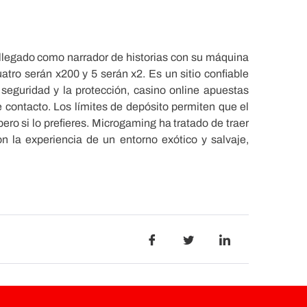
 llegado como narrador de historias con su máquina
tro serán x200 y 5 serán x2. Es un sitio confiable
seguridad y la protección, casino online apuestas
e contacto. Los límites de depósito permiten que el
ero si lo prefieres. Microgaming ha tratado de traer
on la experiencia de un entorno exótico y salvaje,