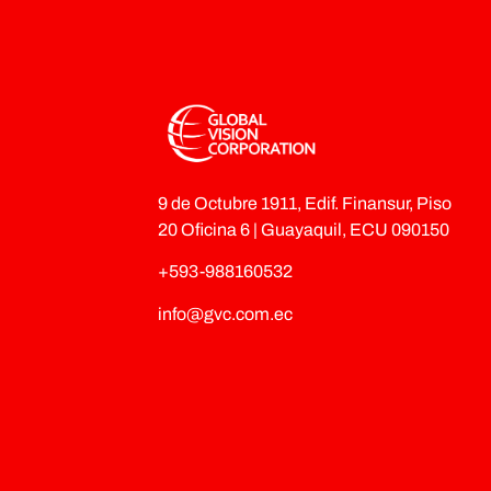
9 de Octubre 1911, Edif. Finansur, Piso
20 Oficina 6 | Guayaquil, ECU 090150
+593-988160532
info@gvc.com.ec