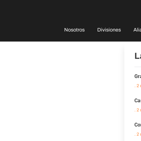
Nosotros
Divisiones
Ali
L
Gratis De
Gr
onedas De
2 
Ca
2 
ras
Co
2 