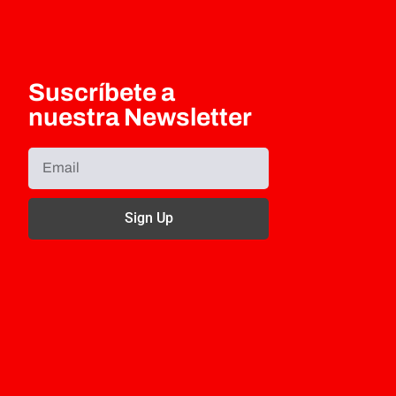
Suscríbete a
nuestra Newsletter
Sign Up