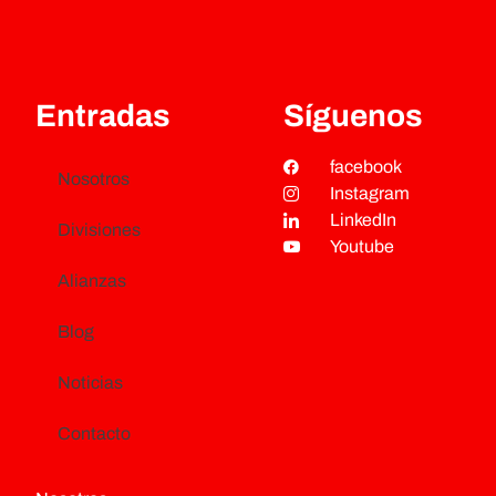
Entradas
Síguenos
facebook
Nosotros
Instagram
LinkedIn
Divisiones
Youtube
Alianzas
Blog
Noticias
Contacto