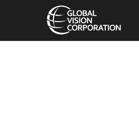
Juegos 
Tragam
243 Mane