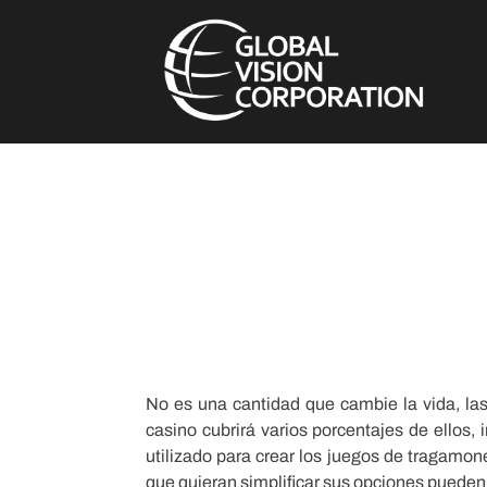
Juegos 
Gratis Ca
No es una cantidad que cambie la vida, las
casino cubrirá varios porcentajes de ellos
utilizado para crear los juegos de tragamon
que quieran simplificar sus opciones pueden 