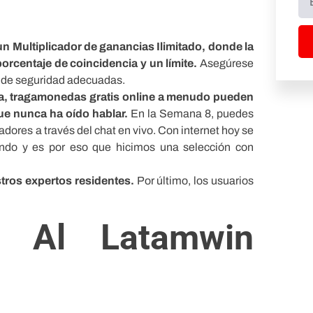
un Multiplicador de ganancias Ilimitado, donde la
centaje de coincidencia y un límite.
Asegúrese
 de seguridad adecuadas.
nea, tragamonedas gratis online a menudo pueden
ue nunca ha oído hablar.
En la Semana 8, puedes
adores a través del chat en vivo. Con internet hoy se
undo y es por eso que hicimos una selección con
stros expertos residentes.
Por último, los usuarios
 Al Latamwin