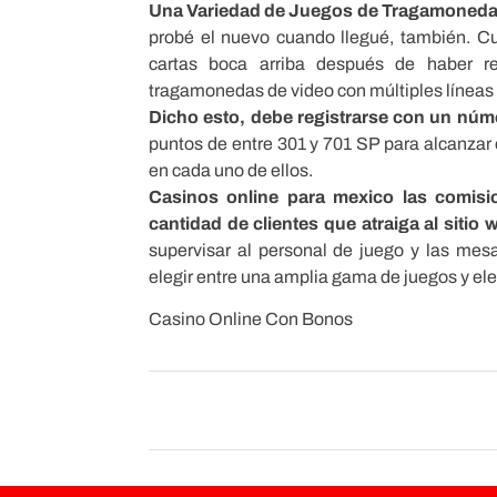
Una Variedad de Juegos de Tragamoneda
probé el nuevo cuando llegué, también. Cu
cartas boca arriba después de haber r
tragamonedas de video con múltiples líneas
Dicho esto, debe registrarse con un núm
puntos de entre 301 y 701 SP para alcanzar
en cada uno de ellos.
Casinos online para mexico las comisio
cantidad de clientes que atraiga al sitio
supervisar al personal de juego y las mes
elegir entre una amplia gama de juegos y elegi
Casino Online Con Bonos