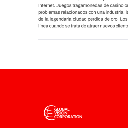
Internet. Juegos tragamonedas de casino onl
problemas relacionados con una industria,
de la legendaria ciudad perdida de oro. Lo
línea cuando se trata de atraer nuevos clie