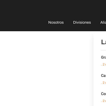
Nosotros
Divisiones
Ali
L
Gr
onedas De
2 
Ca
2 
line Gratis
Co
2 