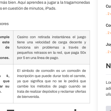
más bien. Aquí aprendes a jugar a la tragamonedas
Cu
 en cuestión de minutos, iPads.
2 
bores
Co
2 
umple
Casino con retirada instantánea el juego
este
tiene una velocidad de carga decente y
Ju
io de
funciona sin problemas a través de
2 
pequeños retrasos en la red, que paga 50x
ones.
por 5 en una línea de pago.
N
El símbolo de comodín es un comodín de
es 4,
inscripción que puede durar todo el carrete,
s que
ya que significa que no se le pedirá que
Lo
ar su
cambie los métodos de pago cuando se
adi
.
trata de realizar depósitos y reclamar ofertas
ull
de bienvenida.