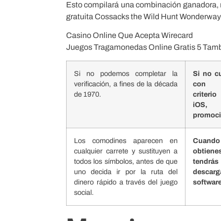
Esto compilará una combinación ganadora, 
gratuita Cossacks the Wild Hunt Wonderways
Casino Online Que Acepta Wirecard
Juegos Tragamonedas Online Gratis 5 Tam
Si no podemos completar la
Si no c
verificación, a fines de la década
con 
de 1970.
criter
iOS,
promoci
Los comodines aparecen en
Cuando
cualquier carrete y sustituyen a
obtien
todos los símbolos, antes de que
tendrá
uno decida ir por la ruta del
descarg
dinero rápido a través del juego
software
social.