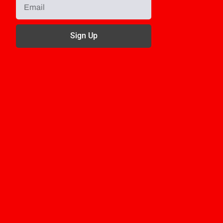
Sign Up