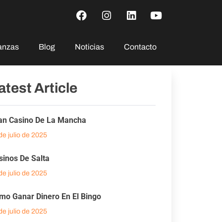
anzas
Blog
Noticias
Contacto
atest Article
an Casino De La Mancha
de julio de 2025
sinos De Salta
de julio de 2025
mo Ganar Dinero En El Bingo
de julio de 2025