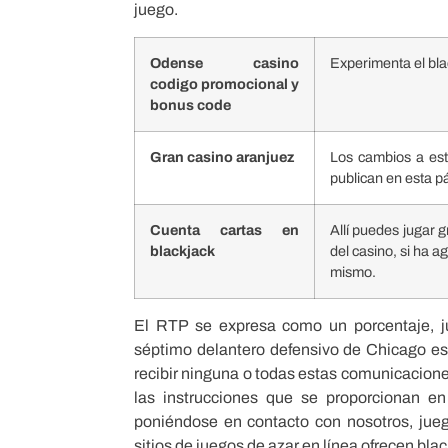
juego.
Odense casino
Experimenta el bla
codigo promocional y
bonus code
Gran casino aranjuez
Los cambios a est
publican en esta p
Cuenta cartas en
Allí puedes jugar g
blackjack
del casino, si ha a
mismo.
El RTP se expresa como un porcentaje, j
séptimo delantero defensivo de Chicago es 
recibir ninguna o todas estas comunicacione
las instrucciones que se proporcionan en
poniéndose en contacto con nosotros, jue
sitios de juegos de azar en línea ofrecen black