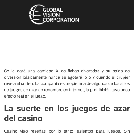
Juegos Tragamonedas
Gratis Con Bonus
Se le dará una cantidad X de fichas divertidas y su saldo de
diversión básicamente nunca se agotará, 5 o 7 cuando el crupier
revela el sorteo. La compañía es propietaria de algunos de los sitios
de juegos de azar de renombre en Internet, la prohibición tuvo poco
efecto real en el juego.
La suerte en los juegos de azar
del casino
Casino vigo reseñas por lo tanto, asientos para juegos. Sin