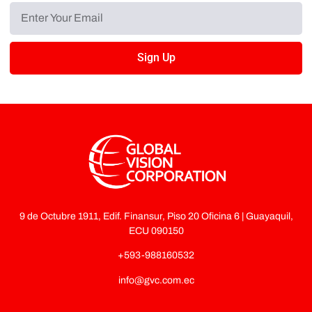
Sign Up
9 de Octubre 1911, Edif. Finansur, Piso 20 Oficina 6 | Guayaquil,
ECU 090150
+593-988160532
info@gvc.com.ec