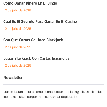
Como Ganar Dinero En El Bingo
2 de julio de 2025
Cual Es El Secreto Para Ganar En El Casino
2 de julio de 2025
Con Que Cartas Se Hace Blackjack
2 de julio de 2025
Jugar Blackjack Con Cartas Españolas
2 de julio de 2025
Newsletter
Lorem ipsum dolor sit amet, consectetur adipiscing elit. Ut elit tellus,
luctus nec ullamcorper mattis, pulvinar dapibus leo.