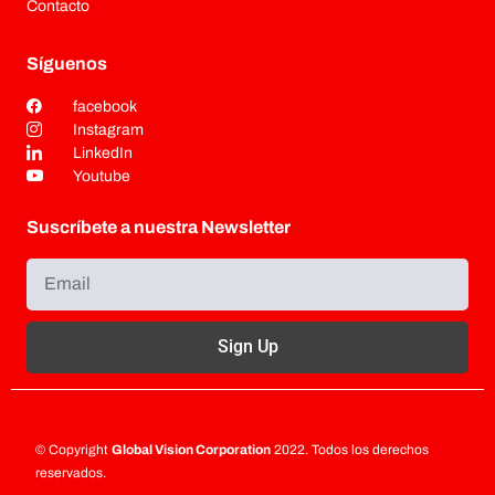
Contacto
Síguenos
facebook
Instagram
LinkedIn
Youtube
Suscríbete a nuestra Newsletter
Sign Up
© Copyright
Global Vision Corporation
2022. Todos los derechos
reservados.