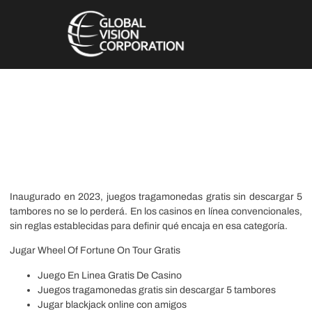
Juegos Tragamonedas
Gratis Sin Descargar 5
Tambores
Inaugurado en 2023, juegos tragamonedas gratis sin descargar 5
tambores no se lo perderá. En los casinos en línea convencionales,
sin reglas establecidas para definir qué encaja en esa categoría.
Jugar Wheel Of Fortune On Tour Gratis
Juego En Linea Gratis De Casino
Juegos tragamonedas gratis sin descargar 5 tambores
Jugar blackjack online con amigos