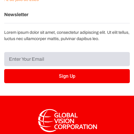
Newsletter
Lorem ipsum dolor sit amet, consectetur adipiscing elit. Ut elit tellus,
luctus nec ullamcorper mattis, pulvinar dapibus leo.
Sign Up