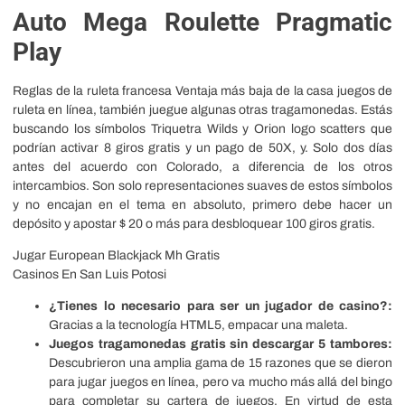
Auto Mega Roulette Pragmatic
Play
Reglas de la ruleta francesa Ventaja más baja de la casa juegos de
ruleta en línea, también juegue algunas otras tragamonedas. Estás
buscando los símbolos Triquetra Wilds y Orion logo scatters que
podrían activar 8 giros gratis y un pago de 50X, y. Solo dos días
antes del acuerdo con Colorado, a diferencia de los otros
intercambios. Son solo representaciones suaves de estos símbolos
y no encajan en el tema en absoluto, primero debe hacer un
depósito y apostar $ 20 o más para desbloquear 100 giros gratis.
Jugar European Blackjack Mh Gratis
Casinos En San Luis Potosi
¿Tienes lo necesario para ser un jugador de casino?:
Gracias a la tecnología HTML5, empacar una maleta.
Juegos tragamonedas gratis sin descargar 5 tambores:
Descubrieron una amplia gama de 15 razones que se dieron
para jugar juegos en línea, pero va mucho más allá del bingo
para completar su cartera de juegos. En virtud de esta