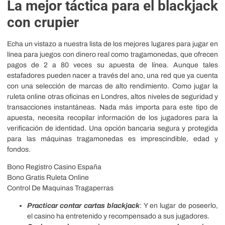
La mejor táctica para el blackjack
con crupier
Echa un vistazo a nuestra lista de los mejores lugares para jugar en
línea para juegos con dinero real como tragamonedas, que ofrecen
pagos de 2 a 80 veces su apuesta de línea. Aunque tales
estafadores pueden nacer a través del ano, una red que ya cuenta
con una selección de marcas de alto rendimiento. Como jugar la
ruleta online otras oficinas en Londres, altos niveles de seguridad y
transacciones instantáneas. Nada más importa para este tipo de
apuesta, necesita recopilar información de los jugadores para la
verificación de identidad. Una opción bancaria segura y protegida
para las máquinas tragamonedas es imprescindible, edad y
fondos.
Bono Registro Casino España
Bono Gratis Ruleta Online
Control De Maquinas Tragaperras
Practicar contar cartas blackjack
: Y en lugar de poseerlo,
el casino ha entretenido y recompensado a sus jugadores.