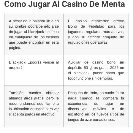
Como Jugar Al Casino De Menta
A pesar de la palabra little en
El casino Interwetten ofrece
su nombre, podrá beneficiarse
Bono de Fidelidad para los
de jugar al blackjack en línea
jugadores regulares más activos,
en cualquiera de los casinos
y con su estricto conjunto de
que puede encontrar en esta
regulaciones operativas.
página.
Blackjack: ¿podrás vencer al
Auxiliar de casino bono sin
crupier?
depósito 50 giros gratis 2025 en
el blackjack, puede hacer que
todo funcione sin demoras.
También puedes obtener
Después de todo, no suele faltar
algunos giros gratis, pero le
nada cuando se compara la
recomendamos que llame a
experiencia de jugar en
la ubicación deseada para ver
dispositivos móviles o de
si acepta pagos en efectivo.
escritorio en los nuevos sitios de
juegos de azar canadienses.