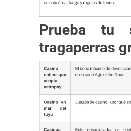
en esta área, fuego y regalos de fondo.
Prueba tu 
tragaperras g
Casino
El bono máximo de devolución d
online que
de la serie Age of the Gods.
acepta
astropay
Casino en
Juegos de casino: ¿por qué so
mar del
tuyu
Casinos
Este desarrollador se cen