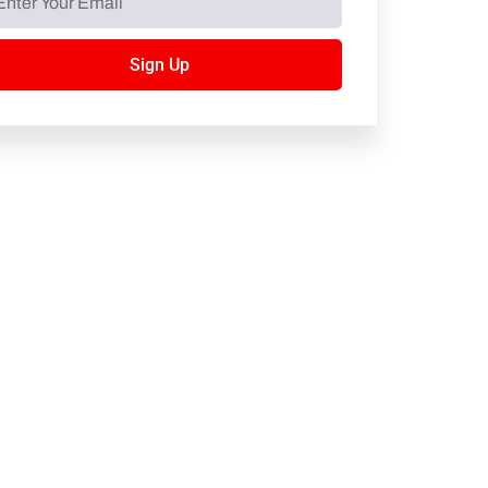
Sign Up