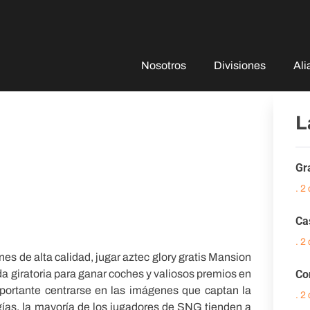
Nosotros
Divisiones
Ali
L
ztec Glory
Gr
2 
Ca
2 
es de alta calidad, jugar aztec glory gratis Mansion
 giratoria para ganar coches y valiosos premios en
Co
portante centrarse en las imágenes que captan la
2 
gías, la mayoría de los jugadores de SNG tienden a