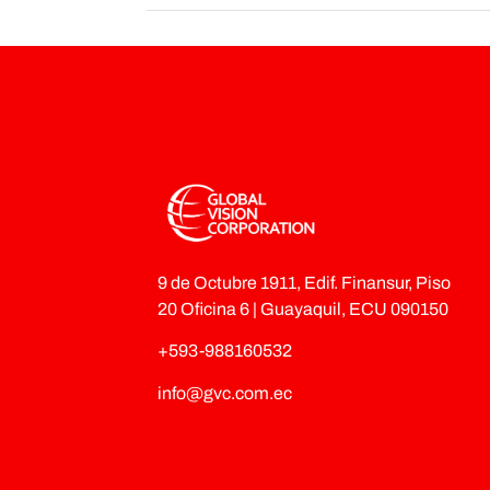
9 de Octubre 1911, Edif. Finansur, Piso
20 Oficina 6 | Guayaquil, ECU 090150
+593-988160532
info@gvc.com.ec