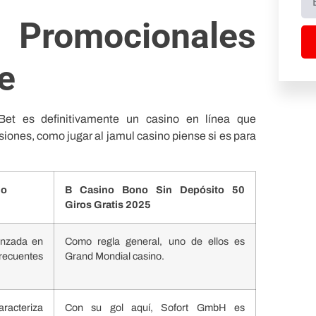
romocionales
e
Bet es definitivamente un casino en línea que
ones, como jugar al jamul casino piense si es para
mo
B Casino Bono Sin Depósito 50
Giros Gratis 2025
anzada en
Como regla general, uno de ellos es
frecuentes
Grand Mondial casino.
aracteriza
Con su gol aquí, Sofort GmbH es