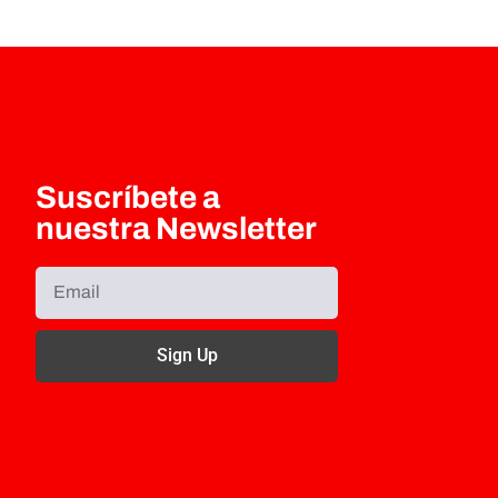
Suscríbete a
nuestra Newsletter
Sign Up