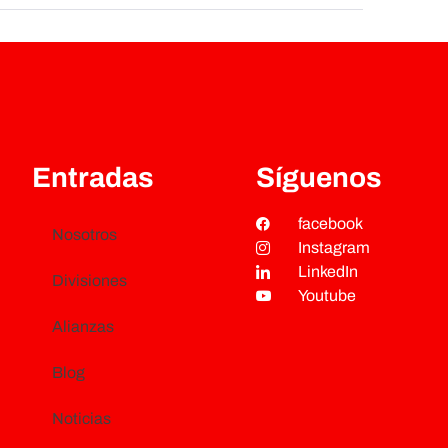
Entradas
Síguenos
facebook
Nosotros
Instagram
LinkedIn
Divisiones
Youtube
Alianzas
Blog
Noticias