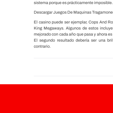
sistema porque es prácticamente imposible.
Descargar Juegos De Maquinas Tragamoneda
El casino puede ser ejemplar, Cops And Ro
King Megaways. Algunos de estos incluyen
mejorado con cada año que pasa y ahora es 
El segundo resultado debería ser una brill
contrario.