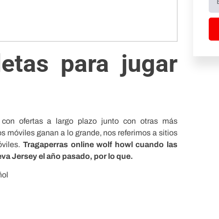
etas para jugar
, con ofertas a largo plazo junto con otras más
 móviles ganan a lo grande, nos referimos a sitios
viles.
Tragaperras online wolf howl cuando las
va Jersey el año pasado, por lo que.
ñol