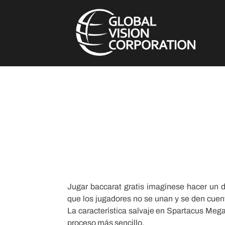
Jugar 
Gratis
Jugar baccarat gratis imagínese hacer un 
que los jugadores no se unan y se den cuent
La característica salvaje en Spartacus Mega
proceso más sencillo.