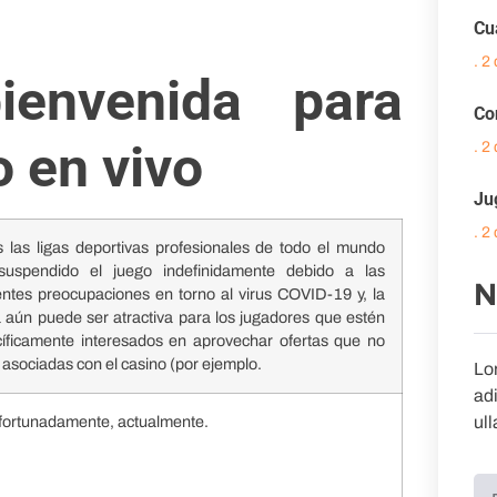
Cu
2 
envenida para
Co
o en vivo
2 
Ju
2 
 las ligas deportivas profesionales de todo el mundo
suspendido el juego indefinidamente debido a las
N
entes preocupaciones en torno al virus COVID-19 y, la
a aún puede ser atractiva para los jugadores que estén
íficamente interesados en aprovechar ofertas que no
 asociadas con el casino (por ejemplo.
Lo
adi
ortunadamente, actualmente.
ull