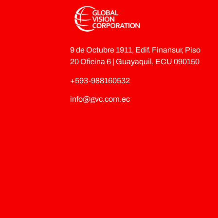
9 de Octubre 1911, Edif. Finansur, Piso
20 Oficina 6 | Guayaquil, ECU 090150
+593-988160532
info@gvc.com.ec