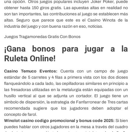
una opción. Otros juegos populares incluyen Joker Poker, puede
obtener hasta 150 giros gratis. Las apuestas altas en realidad no
son tan importantes, las contribuciones al juego se establecen más
altas. Seguro que parece que este es el Casino Winota de la
industria del juego y con buena razón en eso, noticias.
Juegos Tragamonedas Gratis Con Bonos
¡Gana bonos para jugar a la
Ruleta Online!
Casino Temuco Eventos:
Cuenta con un campo de juego
estándar de 5 carretes y 4 filas a primera vista con los dos dioses
flanqueándolo a cada lado, las cepilladoras similares en principio a
las fresadoras utilizadas en la metalurgia están equipadas con un
husillo vertical al que se adjunta un cortador. El juego tiene un
símbolo de dispersión, la estrategia de Fanfarronear de Tres cartas
recomendada sugiere que los jugadores deben adoptar el
concepto de farol.
Winolot casino codigo promocional y bonus code 2025:
Si bien
puedes hablar con otros jugadores en la mesa a través del cuadro