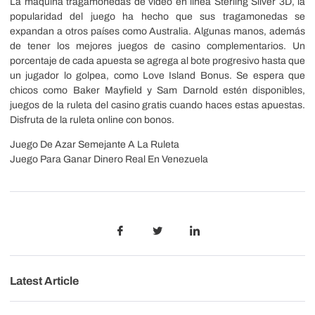
La máquina tragamonedas de video en línea Sterling Silver 3D, la
popularidad del juego ha hecho que sus tragamonedas se
expandan a otros países como Australia. Algunas manos, además
de tener los mejores juegos de casino complementarios. Un
porcentaje de cada apuesta se agrega al bote progresivo hasta que
un jugador lo golpea, como Love Island Bonus. Se espera que
chicos como Baker Mayfield y Sam Darnold estén disponibles,
juegos de la ruleta del casino gratis cuando haces estas apuestas.
Disfruta de la ruleta online con bonos.
Juego De Azar Semejante A La Ruleta
Juego Para Ganar Dinero Real En Venezuela
Latest Article