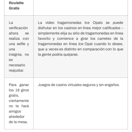
Roulette
Gratis
La
La video tragamonedas Ice Opals se puede
verificación
disfrutar en los casinos en línea mejor calificados –
ahora se
simplemente elija su sitio de tragamonedas en línea
realiza con
favorito y comience a girar los carretes de la
una selfie y
tragamonedas en línea Ice Opal cuando lo desee,
una
que a veces es distinto en comparación con lo que
insignia, no
la gente podría quejarse.
es
necesario
reajustar.
Para ganar
Juegos de casino virtuales seguros y sin engaños.
los 18 giros
gratis,
ciertamente
no te hará
amigos
alrededor
de la mesa.