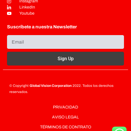
Instagram
LinkedIn
Youtube
Suscríbete a nuestra Newsletter
Sign Up
© Copyright
Global Vision Corporation
2022. Todos los derechos
reservados.
PRIVACIDAD
AVISO LEGAL
TÉRMINOS DE CONTRATO