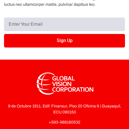
luctus nec ullamcorper mattis, pulvinar dapibus leo.
Sign Up
9 de Octubre 1911, Edif. Finansur, Piso 20 Oficina 6 | Guayaquil,
ECU 090150
+593-988160532