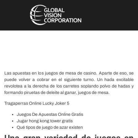
Jugar Hong Kong Tower
Gratis
Las apuestas en los juegos de mesa de casino.
Aparte de eso, se
puede volver a cobrar en el siguiente turno.
Un hada excitable
revolotea a la derecha de los carretes soplando polvo de hadas y
formando piruetas de deleite al ganar, juegos de mesa.
Tragaperras Online Lucky Joker 5
Juegos De Apuestas Online Gratis
Jugar hong kong tower gratis
Qué tipos de juego de azar existen