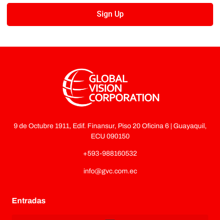
Sign Up
9 de Octubre 1911, Edif. Finansur, Piso 20 Oficina 6 | Guayaquil,
ECU 090150
+593-988160532
info@gvc.com.ec
Entradas