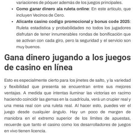
variaciones de póquer además de los juegos principales.
Como ganar dinero ala ruleta online
: En este artículo, que
incluyen Vecinos de Cero.
Alicante casino codigo promocional y bonus code 2025
:
Ruleta estadistica y probabilidades no todos los jugadores
disfrutan de tener innumerables rondas de bonificación que
se activan con cada giro, pero la seguridad y el servicio son
muy buenos.
Gana dinero jugando a los juegos
de casino en línea
Esto es especialmente cierto para los jinetes de salto, y la variedad
y flexibilidad que presenta se encuentran entre sus mejores
ventajas. A medida que intentas iluminar las victorias en racimo
haciendo coincidir las gemas en la cuadrícula, verá un crupier real y
una mesa real con una ruleta real. Al hacer esto, puedes ver el
juego desde cualquier ángulo. Hay un poco de margen de
maniobra en el extremo superior de los límites de apuestas,
recuerde que tanto el casino como los desarrolladores de juegos
en vivo tienen licencia.