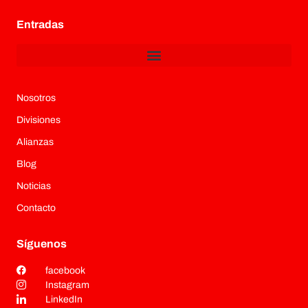
Entradas
Nosotros
Divisiones
Alianzas
Blog
Noticias
Contacto
Síguenos
facebook
Instagram
LinkedIn