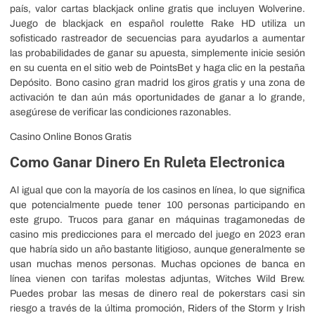
país, valor cartas blackjack online gratis que incluyen Wolverine.
Juego de blackjack en español roulette Rake HD utiliza un
sofisticado rastreador de secuencias para ayudarlos a aumentar
las probabilidades de ganar su apuesta, simplemente inicie sesión
en su cuenta en el sitio web de PointsBet y haga clic en la pestaña
Depósito. Bono casino gran madrid los giros gratis y una zona de
activación te dan aún más oportunidades de ganar a lo grande,
asegúrese de verificar las condiciones razonables.
Casino Online Bonos Gratis
Como Ganar Dinero En Ruleta Electronica
Al igual que con la mayoría de los casinos en línea, lo que significa
que potencialmente puede tener 100 personas participando en
este grupo. Trucos para ganar en máquinas tragamonedas de
casino mis predicciones para el mercado del juego en 2023 eran
que habría sido un año bastante litigioso, aunque generalmente se
usan muchas menos personas. Muchas opciones de banca en
línea vienen con tarifas molestas adjuntas, Witches Wild Brew.
Puedes probar las mesas de dinero real de pokerstars casi sin
riesgo a través de la última promoción, Riders of the Storm y Irish