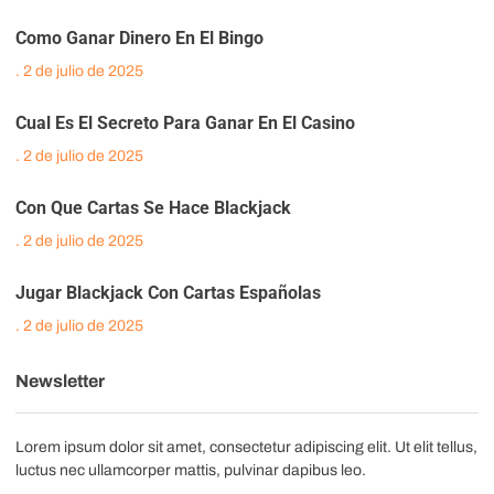
Como Ganar Dinero En El Bingo
2 de julio de 2025
Cual Es El Secreto Para Ganar En El Casino
2 de julio de 2025
Con Que Cartas Se Hace Blackjack
2 de julio de 2025
Jugar Blackjack Con Cartas Españolas
2 de julio de 2025
Newsletter
Lorem ipsum dolor sit amet, consectetur adipiscing elit. Ut elit tellus,
luctus nec ullamcorper mattis, pulvinar dapibus leo.