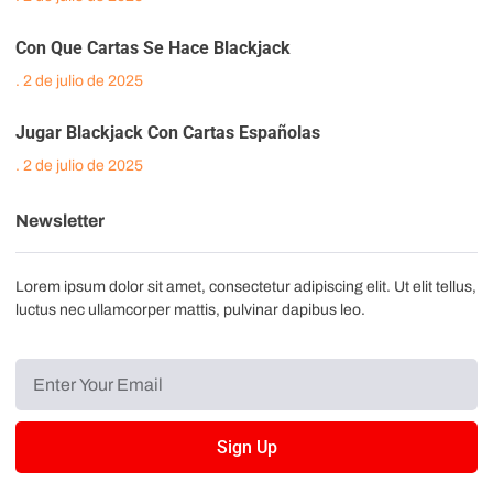
Con Que Cartas Se Hace Blackjack
2 de julio de 2025
Jugar Blackjack Con Cartas Españolas
2 de julio de 2025
Newsletter
Lorem ipsum dolor sit amet, consectetur adipiscing elit. Ut elit tellus,
luctus nec ullamcorper mattis, pulvinar dapibus leo.
Sign Up