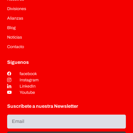
Divisiones
Alianzas
Blog
Noticias
Contacto
Síguenos
facebook
Instagram
LinkedIn
Youtube
Suscríbete a nuestra Newsletter