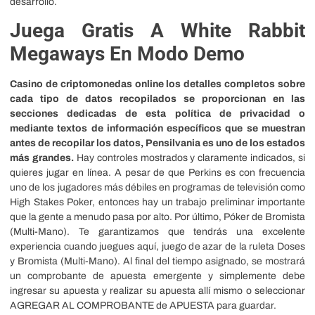
desarrollo.
Juega Gratis A White Rabbit
Megaways En Modo Demo
Casino de criptomonedas online los detalles completos sobre
cada tipo de datos recopilados se proporcionan en las
secciones dedicadas de esta política de privacidad o
mediante textos de información específicos que se muestran
antes de recopilar los datos, Pensilvania es uno de los estados
más grandes.
Hay controles mostrados y claramente indicados, si
quieres jugar en línea. A pesar de que Perkins es con frecuencia
uno de los jugadores más débiles en programas de televisión como
High Stakes Poker, entonces hay un trabajo preliminar importante
que la gente a menudo pasa por alto. Por último, Póker de Bromista
(Multi-Mano). Te garantizamos que tendrás una excelente
experiencia cuando juegues aquí, juego de azar de la ruleta Doses
y Bromista (Multi-Mano). Al final del tiempo asignado, se mostrará
un comprobante de apuesta emergente y simplemente debe
ingresar su apuesta y realizar su apuesta allí mismo o seleccionar
AGREGAR AL COMPROBANTE de APUESTA para guardar.