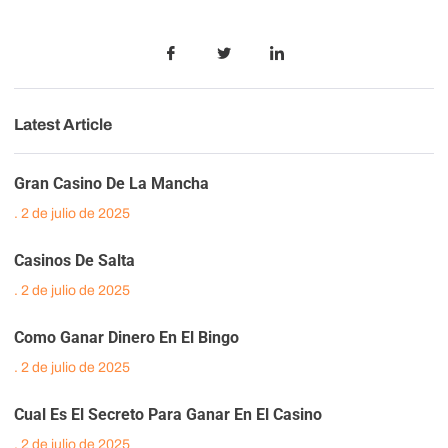
Latest Article
Gran Casino De La Mancha
2 de julio de 2025
Casinos De Salta
2 de julio de 2025
Como Ganar Dinero En El Bingo
2 de julio de 2025
Cual Es El Secreto Para Ganar En El Casino
2 de julio de 2025