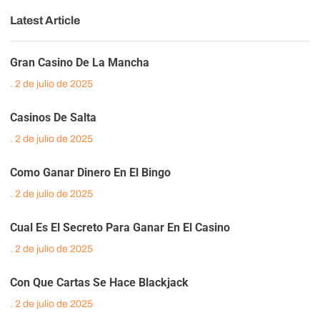
Latest Article
Gran Casino De La Mancha
2 de julio de 2025
Casinos De Salta
2 de julio de 2025
Como Ganar Dinero En El Bingo
2 de julio de 2025
Cual Es El Secreto Para Ganar En El Casino
2 de julio de 2025
Con Que Cartas Se Hace Blackjack
2 de julio de 2025