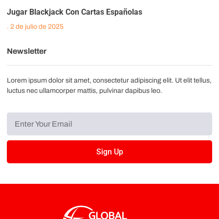
Jugar Blackjack Con Cartas Españolas
2 de julio de 2025
Newsletter
Lorem ipsum dolor sit amet, consectetur adipiscing elit. Ut elit tellus,
luctus nec ullamcorper mattis, pulvinar dapibus leo.
Sign Up