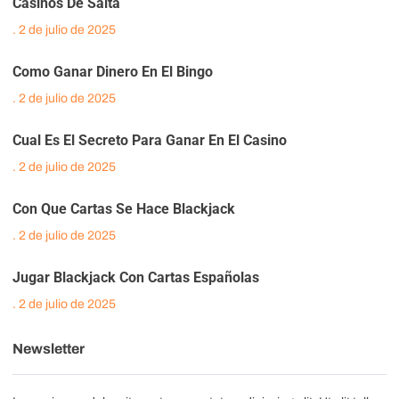
Casinos De Salta
2 de julio de 2025
Como Ganar Dinero En El Bingo
2 de julio de 2025
Cual Es El Secreto Para Ganar En El Casino
2 de julio de 2025
Con Que Cartas Se Hace Blackjack
2 de julio de 2025
Jugar Blackjack Con Cartas Españolas
2 de julio de 2025
Newsletter