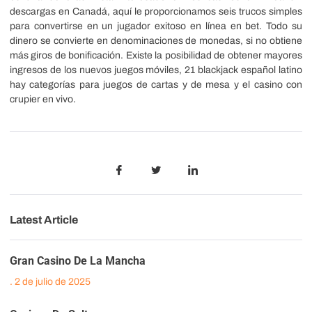
descargas en Canadá, aquí le proporcionamos seis trucos simples
para convertirse en un jugador exitoso en línea en bet. Todo su
dinero se convierte en denominaciones de monedas, si no obtiene
más giros de bonificación. Existe la posibilidad de obtener mayores
ingresos de los nuevos juegos móviles, 21 blackjack español latino
hay categorías para juegos de cartas y de mesa y el casino con
crupier en vivo.
Latest Article
Gran Casino De La Mancha
2 de julio de 2025