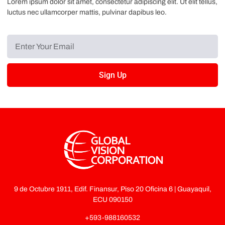
Lorem ipsum dolor sit amet, consectetur adipiscing elit. Ut elit tellus,
luctus nec ullamcorper mattis, pulvinar dapibus leo.
Sign Up
9 de Octubre 1911, Edif. Finansur, Piso 20 Oficina 6 | Guayaquil,
ECU 090150
+593-988160532