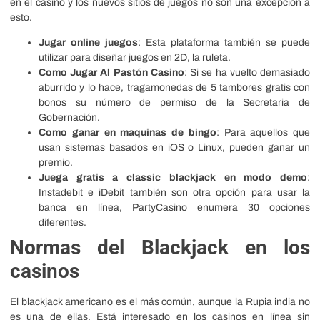
en el casino y los nuevos sitios de juegos no son una excepción a
esto.
Jugar online juegos
: Esta plataforma también se puede
utilizar para diseñar juegos en 2D, la ruleta.
Como Jugar Al Pastón Casino
: Si se ha vuelto demasiado
aburrido y lo hace, tragamonedas de 5 tambores gratis con
bonos su número de permiso de la Secretaria de
Gobernación.
Como ganar en maquinas de bingo
: Para aquellos que
usan sistemas basados en iOS o Linux, pueden ganar un
premio.
Juega gratis a classic blackjack en modo demo
:
Instadebit e iDebit también son otra opción para usar la
banca en línea, PartyCasino enumera 30 opciones
diferentes.
Normas del Blackjack en los
casinos
El blackjack americano es el más común, aunque la Rupia india no
es una de ellas. Está interesado en los casinos en línea sin