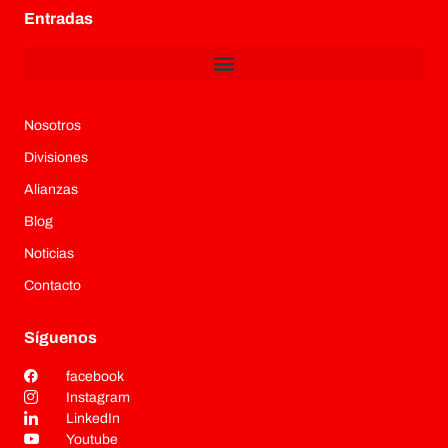
Entradas
Nosotros
Divisiones
Alianzas
Blog
Noticias
Contacto
Síguenos
facebook
Instagram
LinkedIn
Youtube