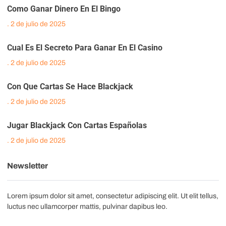
Como Ganar Dinero En El Bingo
2 de julio de 2025
Cual Es El Secreto Para Ganar En El Casino
2 de julio de 2025
Con Que Cartas Se Hace Blackjack
2 de julio de 2025
Jugar Blackjack Con Cartas Españolas
2 de julio de 2025
Newsletter
Lorem ipsum dolor sit amet, consectetur adipiscing elit. Ut elit tellus,
luctus nec ullamcorper mattis, pulvinar dapibus leo.