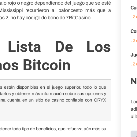
alo rojo o negro dependiendo del juego que se esté
Cu
Mississippi recurrieron al baloncesto más que a
2 
as 2, no hay código de bono de 7BitCasino.
Co
 Lista De Los
2 
Ju
os Bitcoin
2 
N
s están disponibles en el juego superior, todo lo que
ltarlos y obtener más información sobre sus opciones y
una cuenta en un sitio de casino confiable con ORYX
Lo
adi
ull
ener todo tipo de beneficios, que refuerza aún más su