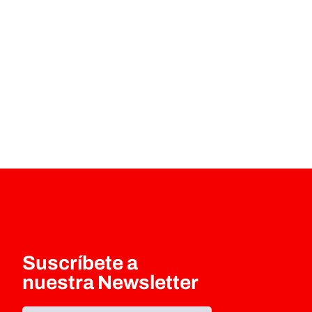
Suscríbete a
nuestra Newsletter