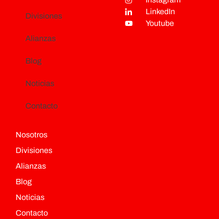
LinkedIn
Divisiones
Youtube
Alianzas
Blog
Noticias
Contacto
Nosotros
Divisiones
Alianzas
Blog
Noticias
Contacto