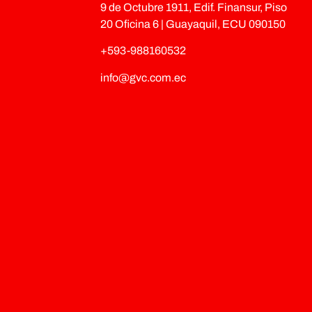
9 de Octubre 1911, Edif. Finansur, Piso
20 Oficina 6 | Guayaquil, ECU 090150
+593-988160532
info@gvc.com.ec