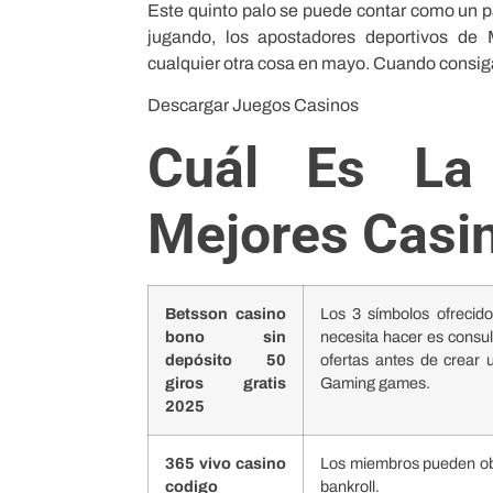
Este quinto palo se puede contar como un p
jugando, los apostadores deportivos de 
cualquier otra cosa en mayo. Cuando consig
Descargar Juegos Casinos
Cuál Es La
Mejores Casin
Betsson casino
Los 3 símbolos ofrecido
bono sin
necesita hacer es consu
depósito 50
ofertas antes de crear 
giros gratis
Gaming games.
2025
365 vivo casino
Los miembros pueden obt
codigo
bankroll.