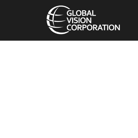
Jugar
Tragam
Frutas Gr