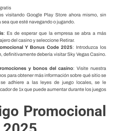
ratis
os visitando Google Play Store ahora mismo, sin
ya sea que esté navegando o jugando.
is
:
Es de esperar que la empresa se abra a más
Cajero del casino y seleccione Retirar.
romocional Y Bonus Code 2025
:
Introduzca los
n, definitivamente debería visitar Sky Vegas Casino.
romociones y bonos del casino
:
Visite nuestra
nos para obtener más información sobre qué sitio se
se adhiere a las leyes de juego locales, se le
licador de 1x que puede aumentar durante los juegos
igo Promocional
 2025