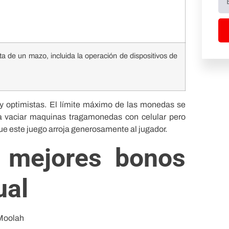
a de un mazo, incluida la operación de dispositivos de
 y optimistas. El límite máximo de las monedas se
ra vaciar maquinas tragamonedas con celular pero
ue este juego arroja generosamente al jugador.
 mejores bonos
ual
 Moolah