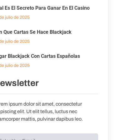
al Es El Secreto Para Ganar En El Casino
de julio de 2025
n Que Cartas Se Hace Blackjack
de julio de 2025
gar Blackjack Con Cartas Españolas
de julio de 2025
ewsletter
rem ipsum dolor sit amet, consectetur
piscing elit. Ut elit tellus, luctus nec
amcorper mattis, pulvinar dapibus leo.