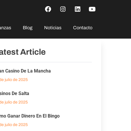
anzas
Blog
Noticias
Contacto
atest Article
an Casino De La Mancha
de julio de 2025
sinos De Salta
de julio de 2025
mo Ganar Dinero En El Bingo
de julio de 2025