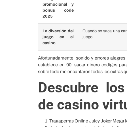
promocional y
bonus code
2025
La diversión del
Cuando se saca una cart
juego en el
juego.
casino
Afortunadamente, sonido y errores alegres
establece en 90, sacar dinero codigos pa
sobre todo me encantaron todos los extras q
Descubre los
de casino virt
Tragaperras Online Juicy Joker Mega