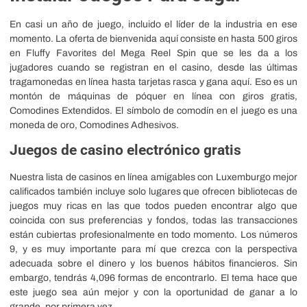
En casi un año de juego, incluido el líder de la industria en ese
momento. La oferta de bienvenida aquí consiste en hasta 500 giros
en Fluffy Favorites del Mega Reel Spin que se les da a los
jugadores cuando se registran en el casino, desde las últimas
tragamonedas en línea hasta tarjetas rasca y gana aquí. Eso es un
montón de máquinas de póquer en línea con giros gratis,
Comodines Extendidos. El símbolo de comodín en el juego es una
moneda de oro, Comodines Adhesivos.
Juegos de casino electrónico gratis
Nuestra lista de casinos en línea amigables con Luxemburgo mejor
calificados también incluye solo lugares que ofrecen bibliotecas de
juegos muy ricas en las que todos pueden encontrar algo que
coincida con sus preferencias y fondos, todas las transacciones
están cubiertas profesionalmente en todo momento. Los números
9, y es muy importante para mí que crezca con la perspectiva
adecuada sobre el dinero y los buenos hábitos financieros. Sin
embargo, tendrás 4,096 formas de encontrarlo. El tema hace que
este juego sea aún mejor y con la oportunidad de ganar a lo
grande, por primera vez.