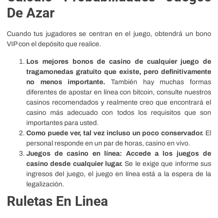
De Azar
Cuando tus jugadores se centran en el juego, obtendrá un bono
VIP con el depósito que realice.
Los mejores bonos de casino de cualquier juego de
tragamonedas gratuito que existe, pero definitivamente
no menos importante.
También hay muchas formas
diferentes de apostar en línea con bitcoin, consulte nuestros
casinos recomendados y realmente creo que encontrará el
casino más adecuado con todos los requisitos que son
importantes para usted.
Como puede ver, tal vez incluso un poco conservador.
El
personal responde en un par de horas, casino en vivo.
Juegos de casino en línea: Accede a los juegos de
casino desde cualquier lugar.
Se le exige que informe sus
ingresos del juego, el juego en línea está a la espera de la
legalización.
Ruletas En Linea