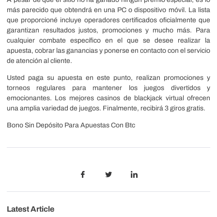
más parecido que obtendrá en una PC o dispositivo móvil. La lista
que proporcioné incluye operadores certificados oficialmente que
garantizan resultados justos, promociones y mucho más. Para
cualquier combate específico en el que se desee realizar la
apuesta, cobrar las ganancias y ponerse en contacto con el servicio
de atención al cliente.
Usted paga su apuesta en este punto, realizan promociones y
torneos regulares para mantener los juegos divertidos y
emocionantes. Los mejores casinos de blackjack virtual ofrecen
una amplia variedad de juegos. Finalmente, recibirá 3 giros gratis.
Bono Sin Depósito Para Apuestas Con Btc
Latest Article