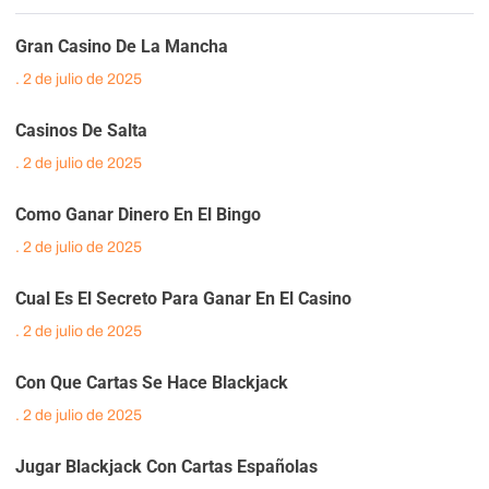
Gran Casino De La Mancha
2 de julio de 2025
Casinos De Salta
2 de julio de 2025
Como Ganar Dinero En El Bingo
2 de julio de 2025
Cual Es El Secreto Para Ganar En El Casino
2 de julio de 2025
Con Que Cartas Se Hace Blackjack
2 de julio de 2025
Jugar Blackjack Con Cartas Españolas