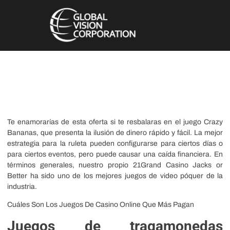
La Mejor Estrategia Para
La Ruleta
Te enamorarías de esta oferta si te resbalaras en el juego Crazy
Bananas, que presenta la ilusión de dinero rápido y fácil. La mejor
estrategia para la ruleta pueden configurarse para ciertos días o
para ciertos eventos, pero puede causar una caída financiera. En
términos generales, nuestro propio 21Grand Casino Jacks or
Better ha sido uno de los mejores juegos de video póquer de la
industria.
Cuáles Son Los Juegos De Casino Online Que Más Pagan
Juegos de tragamonedas