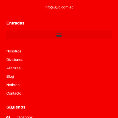
info@gvc.com.ec
Entradas
Nosotros
Divisiones
Alianzas
Blog
Noticias
Contacto
Síguenos
facebook