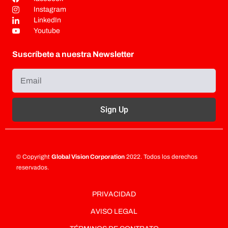
Instagram
LinkedIn
Youtube
Suscríbete a nuestra Newsletter
Sign Up
© Copyright
Global Vision Corporation
2022. Todos los derechos
reservados.
PRIVACIDAD
AVISO LEGAL