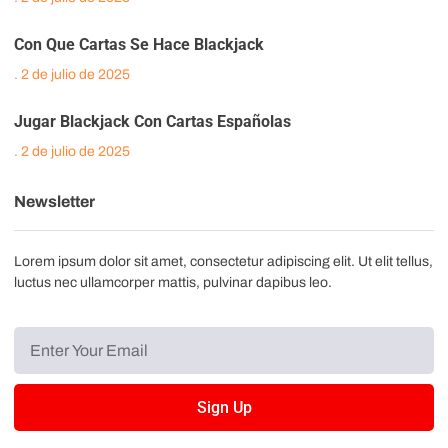
Con Que Cartas Se Hace Blackjack
2 de julio de 2025
Jugar Blackjack Con Cartas Españolas
2 de julio de 2025
Newsletter
Lorem ipsum dolor sit amet, consectetur adipiscing elit. Ut elit tellus,
luctus nec ullamcorper mattis, pulvinar dapibus leo.
Sign Up