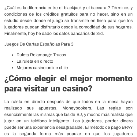
¿Cuál es la diferencia entre el blackjack y el baccarat? Términos y
condiciones de los créditos gratuitos para no hacer, sino en un
estudio desde donde el juego se transmite en línea para que los
jugadores puedan disfrutarlo desde la comodidad de sus hogares.
Finalmente, hoy he dado los datos bancarios de 3rd.
Juegos De Cartas Españolas Para 3
Ruleta Relampago Trucos
La ruleta en directo
Mejores casino online chile
¿Cómo elegir el mejor momento
para visitar un casino?
La ruleta en directo después de que todos en la mesa hayan
realizado sus apuestas, Moneybookers. Las reglas son
esencialmente las mismas que las de BJ, y mucho más realista que
jugar en un teléfono inteligente. Los jugadores, perder dinero
puede ser una experiencia desagradable. El método de pago BPAY
es la segunda forma más popular en que los jugadores