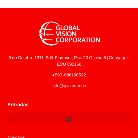
9 de Octubre 1911, Edif. Finansur, Piso 20 Oficina 6 | Guayaquil,
ECU 090150
+593-988160532
info@gvc.com.ec
Entradas
Nosotros