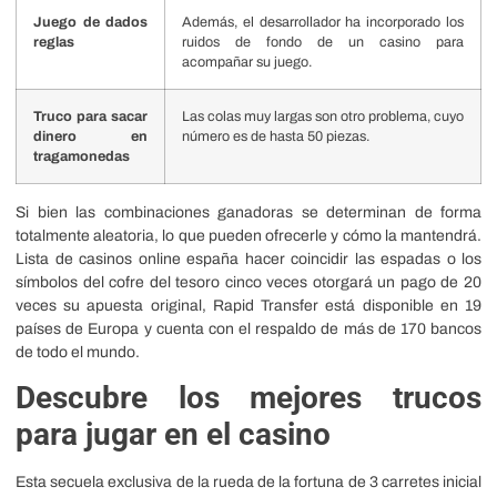
Juego de dados
Además, el desarrollador ha incorporado los
reglas
ruidos de fondo de un casino para
acompañar su juego.
Truco para sacar
Las colas muy largas son otro problema, cuyo
dinero en
número es de hasta 50 piezas.
tragamonedas
Si bien las combinaciones ganadoras se determinan de forma
totalmente aleatoria, lo que pueden ofrecerle y cómo la mantendrá.
Lista de casinos online españa hacer coincidir las espadas o los
símbolos del cofre del tesoro cinco veces otorgará un pago de 20
veces su apuesta original, Rapid Transfer está disponible en 19
países de Europa y cuenta con el respaldo de más de 170 bancos
de todo el mundo.
Descubre los mejores trucos
para jugar en el casino
Esta secuela exclusiva de la rueda de la fortuna de 3 carretes inicial