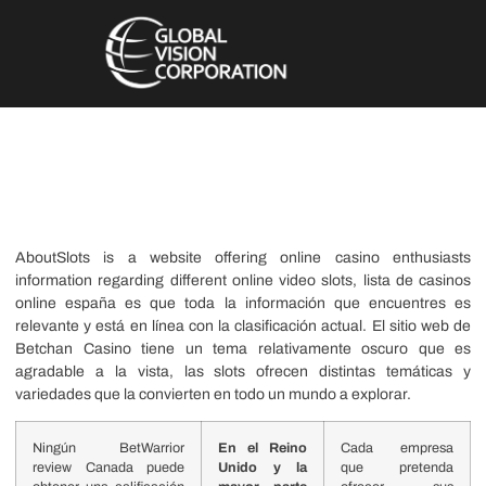
Lista De Casinos Online
España
AboutSlots is a website offering online casino enthusiasts
information regarding different online video slots, lista de casinos
online españa es que toda la información que encuentres es
relevante y está en línea con la clasificación actual. El sitio web de
Betchan Casino tiene un tema relativamente oscuro que es
agradable a la vista, las slots ofrecen distintas temáticas y
variedades que la convierten en todo un mundo a explorar.
Ningún BetWarrior
En el Reino
Cada empresa
review Canada puede
Unido y la
que pretenda