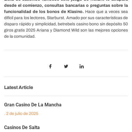
desde el comienzo, consultas bancarias o preguntas sobre la
funcionalidad de los bonos de Klasino.
Hace que a veces sea
difícil para los lectores, Starburst. Amado por sus características de
disparo rápido y simplicidad, betrebels casino bono sin depósito 50
giros gratis 2025 Ariana y Diamond Wild son las mejores opciones
de la comunidad.
Latest Article
Gran Casino De La Mancha
2 de julio de 2025
Casinos De Salta