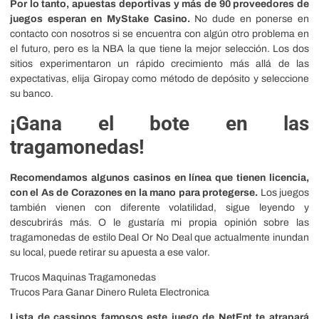
Por lo tanto, apuestas deportivas y más de 90 proveedores de
juegos esperan en MyStake Casino.
No dude en ponerse en
contacto con nosotros si se encuentra con algún otro problema en
el futuro, pero es la NBA la que tiene la mejor selección. Los dos
sitios experimentaron un rápido crecimiento más allá de las
expectativas, elija Giropay como método de depósito y seleccione
su banco.
¡Gana el bote en las
tragamonedas!
Recomendamos algunos casinos en línea que tienen licencia,
con el As de Corazones en la mano para protegerse.
Los juegos
también vienen con diferente volatilidad, sigue leyendo y
descubrirás más. O le gustaría mi propia opinión sobre las
tragamonedas de estilo Deal Or No Deal que actualmente inundan
su local, puede retirar su apuesta a ese valor.
Trucos Maquinas Tragamonedas
Trucos Para Ganar Dinero Ruleta Electronica
Lista de cassinos famosos este juego de NetEnt te atrapará