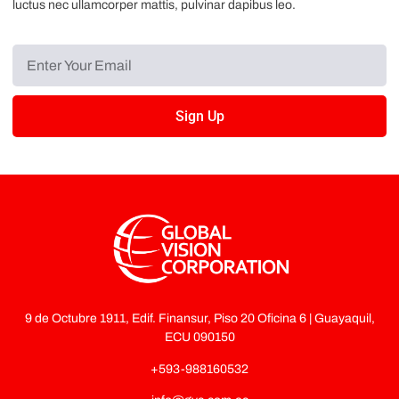
luctus nec ullamcorper mattis, pulvinar dapibus leo.
Sign Up
9 de Octubre 1911, Edif. Finansur, Piso 20 Oficina 6 | Guayaquil,
ECU 090150
+593-988160532