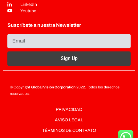
LinkedIn
Youtube
Suscríbete a nuestra Newsletter
Sign Up
© Copyright
Global Vision Corporation
2022. Todos los derechos
reservados.
PRIVACIDAD
AVISO LEGAL
TÉRMINOS DE CONTRATO