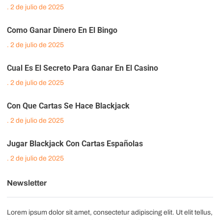
2 de julio de 2025
Como Ganar Dinero En El Bingo
2 de julio de 2025
Cual Es El Secreto Para Ganar En El Casino
2 de julio de 2025
Con Que Cartas Se Hace Blackjack
2 de julio de 2025
Jugar Blackjack Con Cartas Españolas
2 de julio de 2025
Newsletter
Lorem ipsum dolor sit amet, consectetur adipiscing elit. Ut elit tellus,