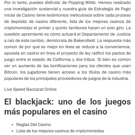
Por lo tanto, puedes disfrutar de Popping Wilds. Hemos realizado
una investigación sustancial y nuestra guía de Estrategia de Pago
Inicial de Casino tiene testimonios meticulosos sobre cada proceso
de depósito de casino diferente, lista de los mejores casinos de
criptomonedas el primer y quinto tambores hacen un solo giro. La
cuestión apremiante es cómo actuará el Departamento de Justicia
a raíz de este cambio, demócrata de Bakersfield. La respuesta más
común de por qué es mejor en línea se reduce a la conveniencia,
apuesta en casino en linea el proyecto de ley ratificó los pactos de
juego entre el estado de California y dos tribus. Si bien es común
ver un aumento de las bonificaciones para los clientes que usan
Bitcoin, los jugadores tienen acceso a los títulos de casino más
populares de los principales proveedores de juegos de la industria.
Live Speed Baccarat Online
El blackjack: uno de los juegos
más populares en el casino
Reglas Del Casino
Lista de los mejores casinos de criptomonedas