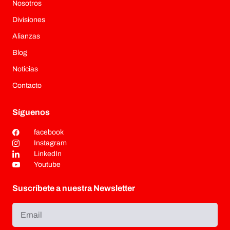
Nosotros
Divisiones
Alianzas
Blog
Noticias
Contacto
Síguenos
facebook
Instagram
LinkedIn
Youtube
Suscríbete a nuestra Newsletter