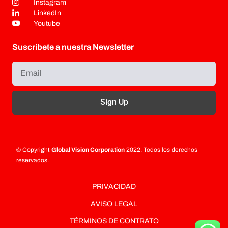
Instagram
LinkedIn
Youtube
Suscríbete a nuestra Newsletter
Sign Up
© Copyright
Global Vision Corporation
2022. Todos los derechos
reservados.
PRIVACIDAD
AVISO LEGAL
TÉRMINOS DE CONTRATO