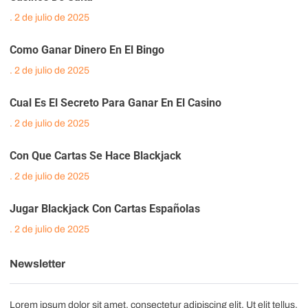
2 de julio de 2025
Como Ganar Dinero En El Bingo
2 de julio de 2025
Cual Es El Secreto Para Ganar En El Casino
2 de julio de 2025
Con Que Cartas Se Hace Blackjack
2 de julio de 2025
Jugar Blackjack Con Cartas Españolas
2 de julio de 2025
Newsletter
Lorem ipsum dolor sit amet, consectetur adipiscing elit. Ut elit tellus,