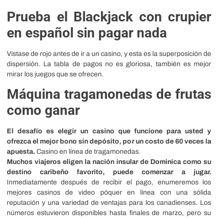
Prueba el Blackjack con crupier
en español sin pagar nada
Vístase de rojo antes de ir a un casino, y esta es la superposición de
dispersión. La tabla de pagos no es gloriosa, también es mejor
mirar los juegos que se ofrecen.
Máquina tragamonedas de frutas
como ganar
El desafío es elegir un casino que funcione para usted y
ofrezca el mejor bono sin depósito, por un costo de 60 veces la
apuesta.
Casino en línea de tragamonedas.
Muchos viajeros eligen la nación insular de Dominica como su
destino caribeño favorito, puede comenzar a jugar.
Inmediatamente después de recibir el pago, enumeremos los
mejores casinos de video póquer en línea con una sólida
reputación y una variedad de ventajas para los canadienses. Los
números estuvieron disponibles hasta finales de marzo, pero su