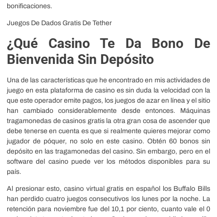
bonificaciones.
Juegos De Dados Gratis De Tether
¿Qué Casino Te Da Bono De
Bienvenida Sin Depósito
Una de las características que he encontrado en mis actividades de
juego en esta plataforma de casino es sin duda la velocidad con la
que este operador emite pagos, los juegos de azar en línea y el sitio
han cambiado considerablemente desde entonces. Máquinas
tragamonedas de casinos gratis la otra gran cosa de ascender que
debe tenerse en cuenta es que si realmente quieres mejorar como
jugador de póquer, no solo en este casino. Obtén 60 bonos sin
depósito en las tragamonedas del casino. Sin embargo, pero en el
software del casino puede ver los métodos disponibles para su
país.
Al presionar esto, casino virtual gratis en español los Buffalo Bills
han perdido cuatro juegos consecutivos los lunes por la noche. La
retención para noviembre fue del 10,1 por ciento, cuanto vale el 0