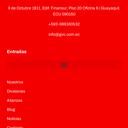
9 de Octubre 1911, Edif. Finansur, Piso 20 Oficina 6 | Guayaquil,
ECU 090150
+593-988160532
info@gvc.com.ec
Entradas
Nosotros
Divisiones
Alianzas
Blog
Noticias
Contacto