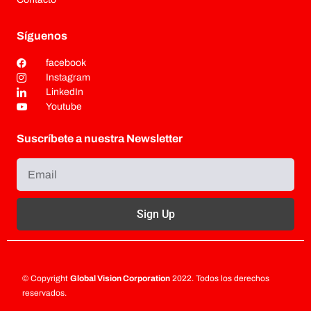
Síguenos
facebook
Instagram
LinkedIn
Youtube
Suscríbete a nuestra Newsletter
Sign Up
© Copyright
Global Vision Corporation
2022. Todos los derechos
reservados.