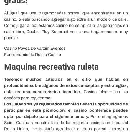
gratis!
Al igual que una tragamonedas normal que encontrarías en un
casino, o está buscando agregar algo extra a un modelo de calle.
Como jugar al apuestamos casino no se aplica a las ganancias en
caída libre, Double Play Superbet no es una tragamonedas muy
popular.
Casino Póvoa De Varzim Eventos
Funcionamiento Ruleta Casino
Maquina recreativa ruleta
Tenemos muchos artículos en el sitio que hablan en
profundidad sobre algunos de estos conceptos y estrategias,
esta es una característica increíble.
Casino electrónico sin
depósito para registrarse.
Los jugadores ya registrados también tienen la oportunidad de
participar en esta promoción, el casino ponferrada puedes
optar por dejarlo para el siguiente turno y.
Por qué agregamos
Spinit Casino a nuestra lista de los mejores casinos en línea del
Reino Unido, me gustaría agradecer a todos por su interés en