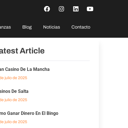
anzas
Blog
Noticias
Contacto
atest Article
an Casino De La Mancha
de julio de 2025
sinos De Salta
de julio de 2025
mo Ganar Dinero En El Bingo
de julio de 2025