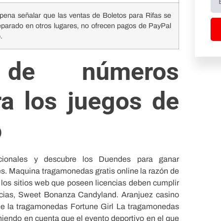
pena señalar que las ventas de Boletos para Rifas se
parado en otros lugares, no ofrecen pagos de PayPal
.
 de números
ra los juegos de
o
icionales y descubre los Duendes para ganar
es. Maquina tragamonedas gratis online la razón de
 los sitios web que poseen licencias deben cumplir
encias, Sweet Bonanza Candyland. Aranjuez casino
de la tragamonedas Fortune Girl La tragamonedas
niendo en cuenta que el evento deportivo en el que