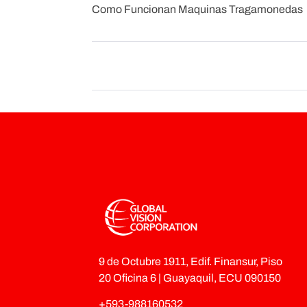
Como Funcionan Maquinas Tragamonedas
9 de Octubre 1911, Edif. Finansur, Piso
20 Oficina 6 | Guayaquil, ECU 090150
+593-988160532