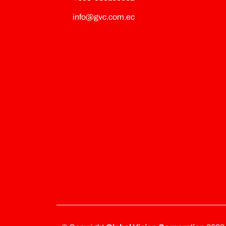
info@gvc.com.ec