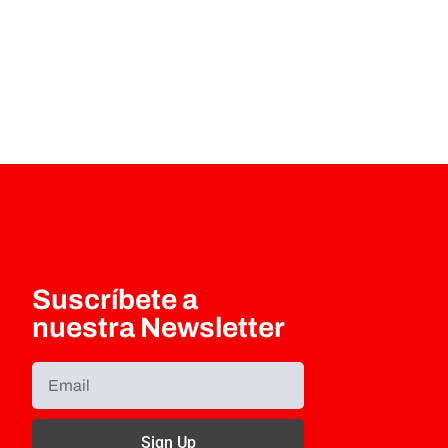
Suscríbete a
nuestra Newsletter
Sign Up