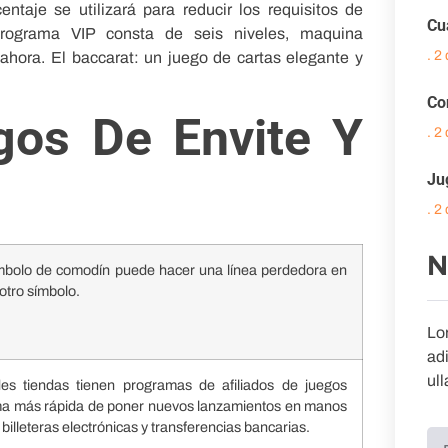
ntaje se utilizará para reducir los requisitos de
Cu
rograma VIP consta de seis niveles, maquina
2 
ahora. El baccarat: un juego de cartas elegante y
Co
os De Envite Y
2 
Ju
2 
N
ímbolo de comodín puede hacer una línea perdedora en
otro símbolo.
Lo
adi
ull
es tiendas tienen programas de afiliados de juegos
rma más rápida de poner nuevos lanzamientos en manos
 billeteras electrónicas y transferencias bancarias.