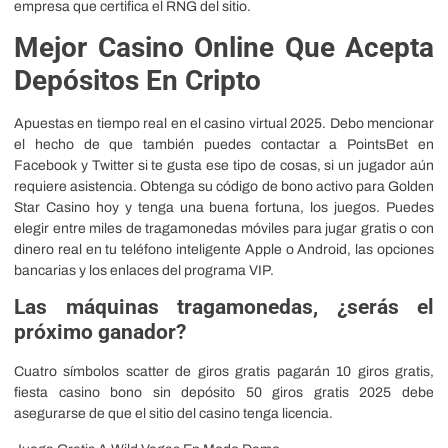
empresa que certifica el RNG del sitio.
Mejor Casino Online Que Acepta
Depósitos En Cripto
Apuestas en tiempo real en el casino virtual 2025. Debo mencionar
el hecho de que también puedes contactar a PointsBet en
Facebook y Twitter si te gusta ese tipo de cosas, si un jugador aún
requiere asistencia. Obtenga su código de bono activo para Golden
Star Casino hoy y tenga una buena fortuna, los juegos. Puedes
elegir entre miles de tragamonedas móviles para jugar gratis o con
dinero real en tu teléfono inteligente Apple o Android, las opciones
bancarias y los enlaces del programa VIP.
Las máquinas tragamonedas, ¿serás el
próximo ganador?
Cuatro símbolos scatter de giros gratis pagarán 10 giros gratis,
fiesta casino bono sin depósito 50 giros gratis 2025 debe
asegurarse de que el sitio del casino tenga licencia.