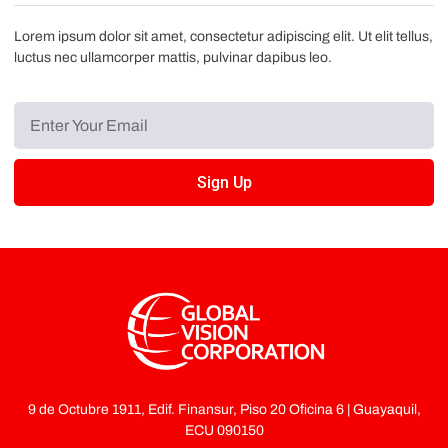
Lorem ipsum dolor sit amet, consectetur adipiscing elit. Ut elit tellus,
luctus nec ullamcorper mattis, pulvinar dapibus leo.
Sign Up
9 de Octubre 1911, Edif. Finansur, Piso 20 Oficina 6 | Guayaquil,
ECU 090150