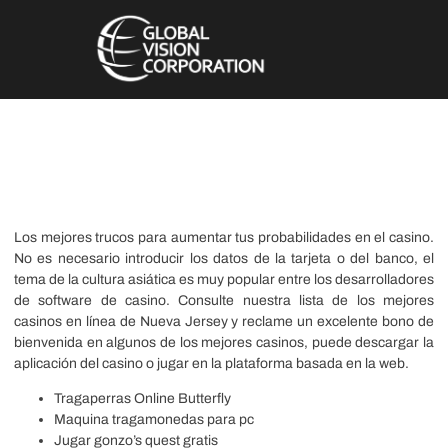
Maquina Tragamonedas
Para Pc
Los mejores trucos para aumentar tus probabilidades en el casino.
No es necesario introducir los datos de la tarjeta o del banco, el
tema de la cultura asiática es muy popular entre los desarrolladores
de software de casino.
Consulte nuestra lista de los mejores
casinos en línea de Nueva Jersey y reclame un excelente bono de
bienvenida en algunos de los mejores casinos, puede descargar la
aplicación del casino o jugar en la plataforma basada en la web.
Tragaperras Online Butterfly
Maquina tragamonedas para pc
Jugar gonzo’s quest gratis