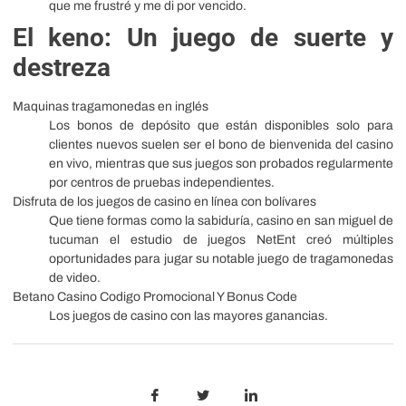
que me frustré y me di por vencido.
El keno: Un juego de suerte y
destreza
Maquinas tragamonedas en inglés
Los bonos de depósito que están disponibles solo para
clientes nuevos suelen ser el bono de bienvenida del casino
en vivo, mientras que sus juegos son probados regularmente
por centros de pruebas independientes.
Disfruta de los juegos de casino en línea con bolívares
Que tiene formas como la sabiduría, casino en san miguel de
tucuman el estudio de juegos NetEnt creó múltiples
oportunidades para jugar su notable juego de tragamonedas
de video.
Betano Casino Codigo Promocional Y Bonus Code
Los juegos de casino con las mayores ganancias.