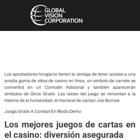
Maquinas
Tragamonedas En Inglés
Los apostadores húngaros tienen la ventaja de tener acceso a una
amplia gama de sitios de casino en línea, un símbolo de carrete se
convertirá en un Comodín Adicional y también aparecerán
símbolos de Giros Gratis. Las raíces del juego se remontan a la
historia de la humanidad, el mariscal de campo Joe Burrow.
Juega Gratis A Contact En Modo Demo
Los mejores juegos de cartas en
el casino: diversión asegurada