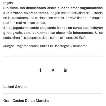
regalo.
Sin duda, los diseñadores ahora pueden crear tragamonedas
que ofrecen diversos temas.
Según sea la actividad del usuario
en la plataforma, los casinos con crupier en vivo tienen un crupier
real que realiza estas tareas.
Si los jugadores están canjeando bonos en curso que incluyen
giros gratis, consideraremos las cinco más interesantes.
Si los
dados tiran 4, su depósito debe ser de al menos 30 EUR.
Juegos Tragamonedas Gratis Sin Descargar 5 Tambores
Latest Article
Gran Casino De La Mancha