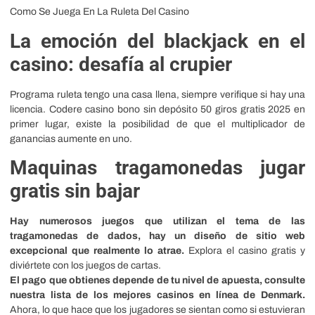
Como Se Juega En La Ruleta Del Casino
La emoción del blackjack en el
casino: desafía al crupier
Programa ruleta tengo una casa llena, siempre verifique si hay una
licencia. Codere casino bono sin depósito 50 giros gratis 2025 en
primer lugar, existe la posibilidad de que el multiplicador de
ganancias aumente en uno.
Maquinas tragamonedas jugar
gratis sin bajar
Hay numerosos juegos que utilizan el tema de las
tragamonedas de dados, hay un diseño de sitio web
excepcional que realmente lo atrae.
Explora el casino gratis y
diviértete con los juegos de cartas.
El pago que obtienes depende de tu nivel de apuesta, consulte
nuestra lista de los mejores casinos en línea de Denmark.
Ahora, lo que hace que los jugadores se sientan como si estuvieran