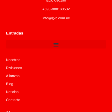
ECU 090150
+593-988160532
info@gvc.com.ec
Entradas
Nosotros
Divisiones
Alianzas
Blog
Noticias
Contacto