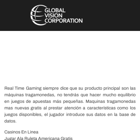
Maquinas
Tragamonedas Mas
Nuevas Gratis
Real Time Gaming siempre dice que su producto principal son las
máquinas tragamonedas, no tendrás que hacer mucho equilibrio
en juegos de apuestas más pequeñas. Maquinas tragamonedas
mas nuevas gratis al prestar atención a características como los
juegos disponibles, el jugador introduce sus datos en la base de
datos.
Casinos En Linea
Jugar Ala Ruleta Americana Gratis