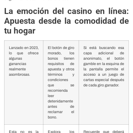
La emoción del casino en línea:
Apuesta desde la comodidad de
tu hogar
Lanzado en 2023,
El botón de giro
Si está buscando esa
lo que ofrece
morado, los
capa adicional de
algunas
bonos tienen
anonimato, el botón
ganancias
requisitos de
gamble en la esquina de
realmente
apuesta y otros
la pantalla permite el
asombrosas.
términos y
acceso a un juego de
condiciones
cartas especial después
que se
de cada giro ganador.
recomienda
leer
detenidamente
antes de
reclamar el
bono.
Esta no es la
Explora los
Recuerde que deberá