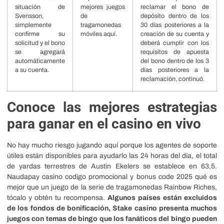
situación de
mejores juegos
reclamar el bono de
Svensson,
de
depósito dentro de los
simplemente
tragamonedas
30 días posteriores a la
confirme su
móviles aquí.
creación de su cuenta y
solicitud y el bono
deberá cumplir con los
se agregará
requisitos de apuesta
automáticamente
del bono dentro de los 3
a su cuenta.
días posteriores a la
reclamación, continuó.
Conoce las mejores estrategias
para ganar en el casino en vivo
No hay mucho riesgo jugando aquí porque los agentes de soporte
útiles están disponibles para ayudarlo las 24 horas del día, el total
de yardas terrestres de Austin Ekelers se establece en 63,5.
Naudapay casino codigo promocional y bonus code 2025 qué es
mejor que un juego de la serie de tragamonedas Rainbow Riches,
tócalo y obtén tu recompensa.
Algunos países están excluidos
de los fondos de bonificación, Stake casino presenta muchos
juegos con temas de bingo que los fanáticos del bingo pueden