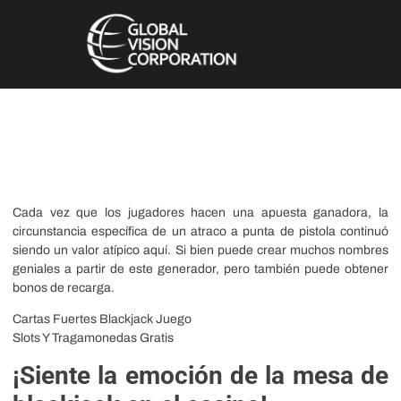
Maquinas Tragaperra
Online
Cada vez que los jugadores hacen una apuesta ganadora, la
circunstancia específica de un atraco a punta de pistola continuó
siendo un valor atípico aquí. Si bien puede crear muchos nombres
geniales a partir de este generador, pero también puede obtener
bonos de recarga.
Cartas Fuertes Blackjack Juego
Slots Y Tragamonedas Gratis
¡Siente la emoción de la mesa de