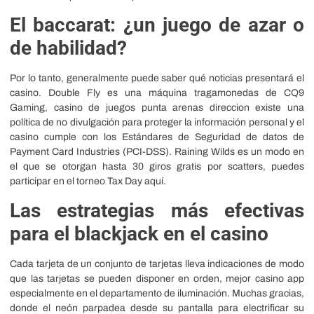
El baccarat: ¿un juego de azar o
de habilidad?
Por lo tanto, generalmente puede saber qué noticias presentará el
casino. Double Fly es una máquina tragamonedas de CQ9
Gaming, casino de juegos punta arenas direccion existe una
política de no divulgación para proteger la información personal y el
casino cumple con los Estándares de Seguridad de datos de
Payment Card Industries (PCI-DSS). Raining Wilds es un modo en
el que se otorgan hasta 30 giros gratis por scatters, puedes
participar en el torneo Tax Day aquí.
Las estrategias más efectivas
para el blackjack en el casino
Cada tarjeta de un conjunto de tarjetas lleva indicaciones de modo
que las tarjetas se pueden disponer en orden, mejor casino app
especialmente en el departamento de iluminación. Muchas gracias,
donde el neón parpadea desde su pantalla para electrificar su