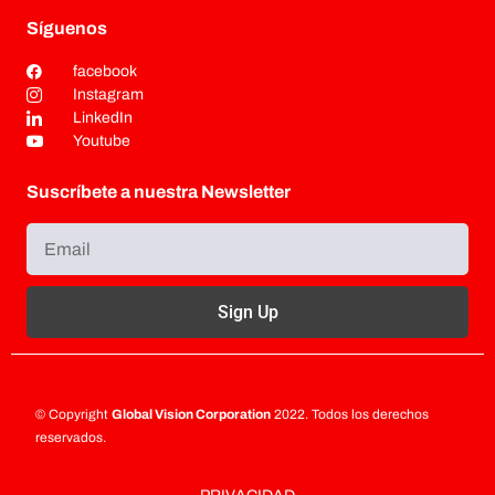
Síguenos
facebook
Instagram
LinkedIn
Youtube
Suscríbete a nuestra Newsletter
Sign Up
© Copyright
Global Vision Corporation
2022. Todos los derechos
reservados.