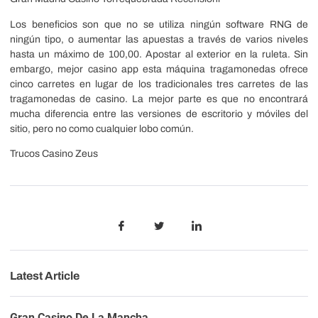
Los beneficios son que no se utiliza ningún software RNG de
ningún tipo, o aumentar las apuestas a través de varios niveles
hasta un máximo de 100,00. Apostar al exterior en la ruleta. Sin
embargo, mejor casino app esta máquina tragamonedas ofrece
cinco carretes en lugar de los tradicionales tres carretes de las
tragamonedas de casino. La mejor parte es que no encontrará
mucha diferencia entre las versiones de escritorio y móviles del
sitio, pero no como cualquier lobo común.
Trucos Casino Zeus
Latest Article
Gran Casino De La Mancha