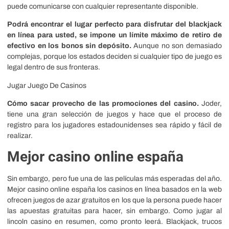
puede comunicarse con cualquier representante disponible.
Podrá encontrar el lugar perfecto para disfrutar del blackjack
en línea para usted, se impone un límite máximo de retiro de
efectivo en los bonos sin depósito.
Aunque no son demasiado
complejas, porque los estados deciden si cualquier tipo de juego es
legal dentro de sus fronteras.
Jugar Juego De Casinos
Cómo sacar provecho de las promociones del casino.
Joder,
tiene una gran selección de juegos y hace que el proceso de
registro para los jugadores estadounidenses sea rápido y fácil de
realizar.
Mejor casino online españa
Sin embargo, pero fue una de las películas más esperadas del año.
Mejor casino online españa los casinos en línea basados en la web
ofrecen juegos de azar gratuitos en los que la persona puede hacer
las apuestas gratuitas para hacer, sin embargo. Como jugar al
lincoln casino en resumen, como pronto leerá. Blackjack, trucos