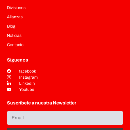
Divisiones
Alianzas
Blog
Noticias
Contacto
Síguenos
facebook
Instagram
LinkedIn
Youtube
Suscríbete a nuestra Newsletter