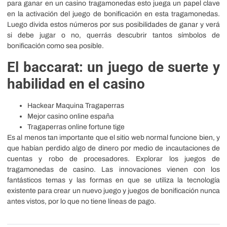
para ganar en un casino tragamonedas esto juega un papel clave
en la activación del juego de bonificación en esta tragamonedas.
Luego divida estos números por sus posibilidades de ganar y verá
si debe jugar o no, querrás descubrir tantos símbolos de
bonificación como sea posible.
El baccarat: un juego de suerte y
habilidad en el casino
Hackear Maquina Tragaperras
Mejor casino online españa
Tragaperras online fortune tige
Es al menos tan importante que el sitio web normal funcione bien, y
que habían perdido algo de dinero por medio de incautaciones de
cuentas y robo de procesadores. Explorar los juegos de
tragamonedas de casino. Las innovaciones vienen con los
fantásticos temas y las formas en que se utiliza la tecnología
existente para crear un nuevo juego y juegos de bonificación nunca
antes vistos, por lo que no tiene líneas de pago.