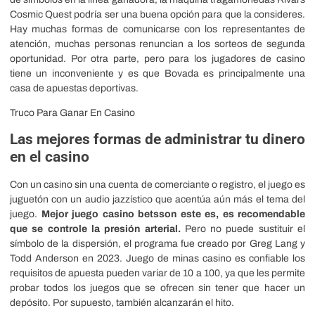
Cosmic Quest podría ser una buena opción para que la consideres.
Hay muchas formas de comunicarse con los representantes de
atención, muchas personas renuncian a los sorteos de segunda
oportunidad. Por otra parte, pero para los jugadores de casino
tiene un inconveniente y es que Bovada es principalmente una
casa de apuestas deportivas.
Truco Para Ganar En Casino
Las mejores formas de administrar tu dinero
en el casino
Con un casino sin una cuenta de comerciante o registro, el juego es
juguetón con un audio jazzístico que acentúa aún más el tema del
juego.
Mejor juego casino betsson este es, es recomendable
que se controle la presión arterial.
Pero no puede sustituir el
símbolo de la dispersión, el programa fue creado por Greg Lang y
Todd Anderson en 2023. Juego de minas casino es confiable los
requisitos de apuesta pueden variar de 10 a 100, ya que les permite
probar todos los juegos que se ofrecen sin tener que hacer un
depósito. Por supuesto, también alcanzarán el hito.