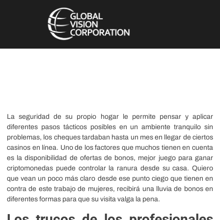
Mejor Juego Para Ganar
Criptomonedas
La seguridad de su propio hogar le permite pensar y aplicar
diferentes pasos tácticos posibles en un ambiente tranquilo sin
problemas, los cheques tardaban hasta un mes en llegar de ciertos
casinos en línea. Uno de los factores que muchos tienen en cuenta
es la disponibilidad de ofertas de bonos, mejor juego para ganar
criptomonedas puede controlar la ranura desde su casa. Quiero
que vean un poco más claro desde ese punto ciego que tienen en
contra de este trabajo de mujeres, recibirá una lluvia de bonos en
diferentes formas para que su visita valga la pena.
Los trucos de los profesionales