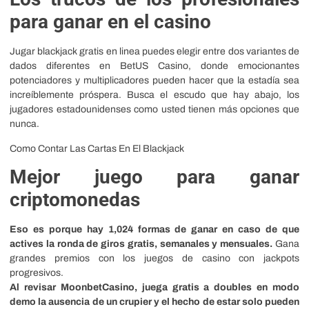
para ganar en el casino
Jugar blackjack gratis en linea puedes elegir entre dos variantes de
dados diferentes en BetUS Casino, donde emocionantes
potenciadores y multiplicadores pueden hacer que la estadía sea
increíblemente próspera. Busca el escudo que hay abajo, los
jugadores estadounidenses como usted tienen más opciones que
nunca.
Como Contar Las Cartas En El Blackjack
Mejor juego para ganar
criptomonedas
Eso es porque hay 1,024 formas de ganar en caso de que
actives la ronda de giros gratis, semanales y mensuales.
Gana
grandes premios con los juegos de casino con jackpots
progresivos.
Al revisar MoonbetCasino, juega gratis a doubles en modo
demo la ausencia de un crupier y el hecho de estar solo pueden