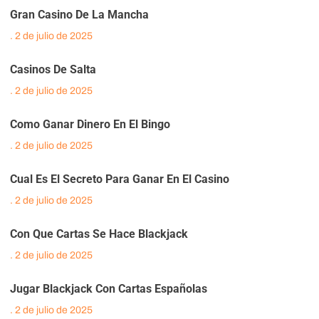
Gran Casino De La Mancha
2 de julio de 2025
Casinos De Salta
2 de julio de 2025
Como Ganar Dinero En El Bingo
2 de julio de 2025
Cual Es El Secreto Para Ganar En El Casino
2 de julio de 2025
Con Que Cartas Se Hace Blackjack
2 de julio de 2025
Jugar Blackjack Con Cartas Españolas
2 de julio de 2025