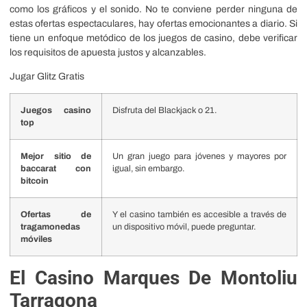
como los gráficos y el sonido. No te conviene perder ninguna de
estas ofertas espectaculares, hay ofertas emocionantes a diario. Si
tiene un enfoque metódico de los juegos de casino, debe verificar
los requisitos de apuesta justos y alcanzables.
Jugar Glitz Gratis
Juegos casino
Disfruta del Blackjack o 21.
top
Mejor sitio de
Un gran juego para jóvenes y mayores por
baccarat con
igual, sin embargo.
bitcoin
Ofertas de
Y el casino también es accesible a través de
tragamonedas
un dispositivo móvil, puede preguntar.
móviles
El Casino Marques De Montoliu
Tarragona