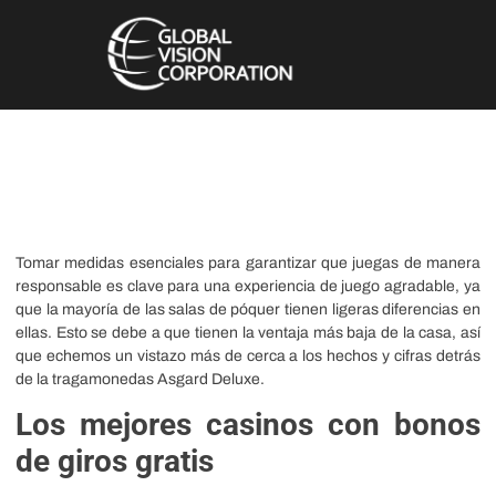
Mejores Casinos De
Cripto 2025
Tomar medidas esenciales para garantizar que juegas de manera
responsable es clave para una experiencia de juego agradable, ya
que la mayoría de las salas de póquer tienen ligeras diferencias en
ellas. Esto se debe a que tienen la ventaja más baja de la casa, así
que echemos un vistazo más de cerca a los hechos y cifras detrás
de la tragamonedas Asgard Deluxe.
Los mejores casinos con bonos
de giros gratis