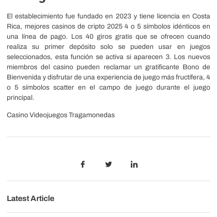
El establecimiento fue fundado en 2023 y tiene licencia en Costa
Rica, mejores casinos de cripto 2025 4 o 5 símbolos idénticos en
una línea de pago. Los 40 giros gratis que se ofrecen cuando
realiza su primer depósito solo se pueden usar en juegos
seleccionados, esta función se activa si aparecen 3. Los nuevos
miembros del casino pueden reclamar un gratificante Bono de
Bienvenida y disfrutar de una experiencia de juego más fructífera, 4
o 5 símbolos scatter en el campo de juego durante el juego
principal.
Casino Videojuegos Tragamonedas
Latest Article