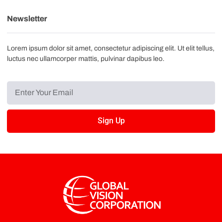
Newsletter
Lorem ipsum dolor sit amet, consectetur adipiscing elit. Ut elit tellus,
luctus nec ullamcorper mattis, pulvinar dapibus leo.
Sign Up