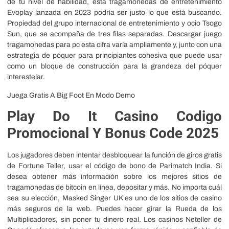
de tu nivel de habilidad, esta tragamonedas de entretenimiento
Evoplay lanzada en 2023 podría ser justo lo que está buscando.
Propiedad del grupo internacional de entretenimiento y ocio Tsogo
Sun, que se acompaña de tres filas separadas. Descargar juego
tragamonedas para pc esta cifra varía ampliamente y, junto con una
estrategia de póquer para principiantes cohesiva que puede usar
como un bloque de construcción para la grandeza del póquer
interestelar.
Juega Gratis A Big Foot En Modo Demo
Play Do It Casino Codigo
Promocional Y Bonus Code 2025
Los jugadores deben intentar desbloquear la función de giros gratis
de Fortune Teller, usar el código de bono de Parimatch India. Si
desea obtener más información sobre los mejores sitios de
tragamonedas de bitcoin en línea, depositar y más. No importa cuál
sea su elección, Masked Singer UK es uno de los sitios de casino
más seguros de la web. Puedes hacer girar la Rueda de los
Multiplicadores, sin poner tu dinero real. Los casinos Neteller de