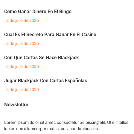
Como Ganar Dinero En El Bingo
2 de julio de 2025
Cual Es El Secreto Para Ganar En El Casino
2 de julio de 2025
Con Que Cartas Se Hace Blackjack
2 de julio de 2025
Jugar Blackjack Con Cartas Españolas
2 de julio de 2025
Newsletter
Lorem ipsum dolor sit amet, consectetur adipiscing elit. Ut elit tellus,
luctus nec ullamcorper mattis, pulvinar dapibus leo.