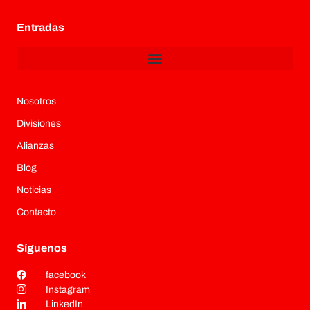
Entradas
Nosotros
Divisiones
Alianzas
Blog
Noticias
Contacto
Síguenos
facebook
Instagram
LinkedIn