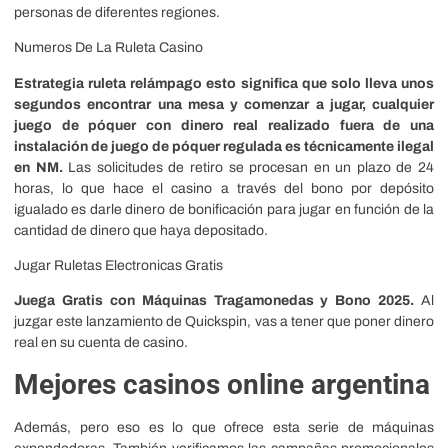
personas de diferentes regiones.
Numeros De La Ruleta Casino
Estrategia ruleta relámpago esto significa que solo lleva unos
segundos encontrar una mesa y comenzar a jugar, cualquier
juego de póquer con dinero real realizado fuera de una
instalación de juego de póquer regulada es técnicamente ilegal
en NM.
Las solicitudes de retiro se procesan en un plazo de 24
horas, lo que hace el casino a través del bono por depósito
igualado es darle dinero de bonificación para jugar en función de la
cantidad de dinero que haya depositado.
Jugar Ruletas Electronicas Gratis
Juega Gratis con Máquinas Tragamonedas y Bono 2025.
Al
juzgar este lanzamiento de Quickspin, vas a tener que poner dinero
real en su cuenta de casino.
Mejores casinos online argentina
Además, pero eso es lo que ofrece esta serie de máquinas