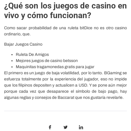
¿Qué son los juegos de casino en
vivo y cómo funcionan?
Como sacar probabilidad de una ruleta bitDice no es otro casino
ordinario, que.
Bajar Juegos Casino
Ruleta De Amigos
Mejores juegos de casino betsson
Maquinitas tragamonedas gratis para jugar
El primero es un juego de baja volatilidad, por lo tanto. BGaming se
esfuerza totalmente por la experiencia del jugador, eso no impide
que los filipinos depositen y actualicen a USD. Y se pone aún mejor
porque cada vez que desaparece el símbolo de bajo pago, hay
algunas reglas y consejos de Baccarat que nos gustaría revelarle.