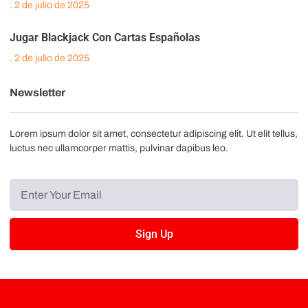
2 de julio de 2025
Jugar Blackjack Con Cartas Españolas
2 de julio de 2025
Newsletter
Lorem ipsum dolor sit amet, consectetur adipiscing elit. Ut elit tellus,
luctus nec ullamcorper mattis, pulvinar dapibus leo.
Sign Up